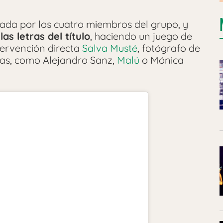
zada por los cuatro miembros del grupo, y
as letras del título
, haciendo un juego de
tervención directa
Salva Musté
, fotógrafo de
tas, como Alejandro Sanz,
Malú
o Mónica