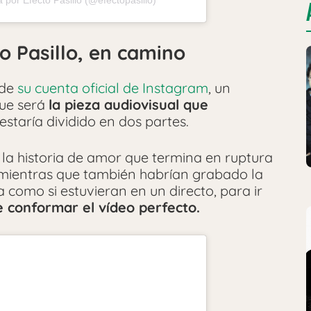
 por Efecto Pasillo (@efectopasillo)
to Pasillo, en camino
 de
su cuenta oficial de Instagram
, un
que será
la pieza audiovisual que
 estaría dividido en dos partes.
 la historia de amor que termina en ruptura
, mientras que también habrían grabado la
 como si estuvieran en un directo, para ir
de conformar el vídeo perfecto.