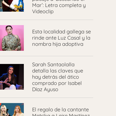
Mar’: Letra completa y
Videoclip
Esta localidad gallega se
rinde ante Luz Casal y la
nombra hija adoptiva
Sarah Santaolalla
detalla las claves que
hay detrás del ático
comprado por Isabel
Díaz Ayuso
El regalo de la cantante
Metrika a Leire Martínez