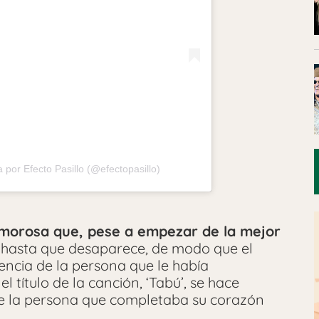
 por Efecto Pasillo (@efectopasillo)
amorosa que, pese a empezar de la mejor
hasta que desaparece, de modo que el
sencia de la persona que le había
ítulo de la canción, ‘Tabú’, se hace
ue la persona que completaba su corazón