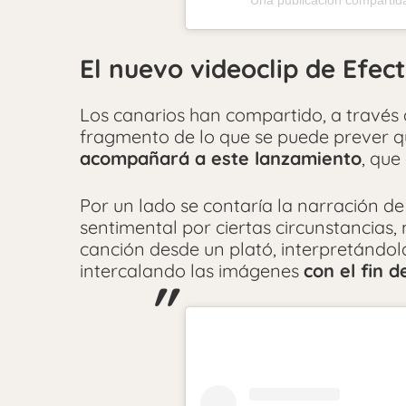
Una publicación compartida
El nuevo videoclip de Efec
Los canarios han compartido, a través
fragmento de lo que se puede prever 
acompañará a este lanzamiento
, que
Por un lado se contaría la narración de
sentimental por ciertas circunstancias
canción desde un plató, interpretándola
intercalando las imágenes
con el fin 