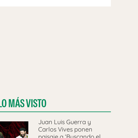
LO MÁS VISTO
Juan Luis Guerra y
Carlos Vives ponen
paisaje a ‘Buscando el