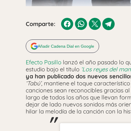
Comparte:
Añadir Cadena Dial en Google
Efecto Pasillo
lanzó el año pasado lo qu
estudio bajo el título
‘Los reyes del ma
ya han publicado dos nuevos sencillo
‘Tabú’,
mantiene el toque característico
canciones sean reconocibles gracias al 
largo de todos los años que llevan form
dejar de lado nuevos sonidos más orient
hilar la melodía de la canción con la hi