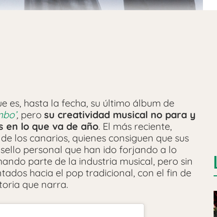
e es, hasta la fecha, su último álbum de
mbo’
,
pero
su creatividad musical no para y
s en lo que va de año
. El más reciente,
 de los canarios, quienes consiguen que sus
sello personal que han ido forjando a lo
ando parte de la industria musical, pero sin
ados hacia el pop tradicional, con el fin de
storia que narra.