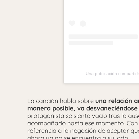
Una publicación compartida
La canción habla sobre
una relación 
manera posible, va desvaneciéndose
protagonista se siente vacío tras la au
acompañado hasta ese momento. Con el t
referencia a la negación de aceptar q
ahora ya no se encuentra a su lado.