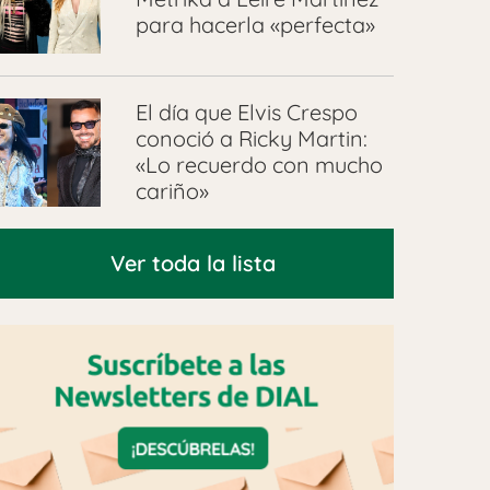
para hacerla «perfecta»
El día que Elvis Crespo
conoció a Ricky Martin:
«Lo recuerdo con mucho
cariño»
Ver toda la lista