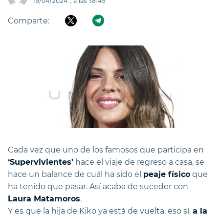
19/04/2024 , a las 18:45
Comparte:
Cada vez que uno de los famosos que participa en
‘Supervivientes’
hace el viaje de regreso a casa, se
hace un balance de cuál ha sido el
peaje físico
que
ha tenido que pasar. Así acaba de suceder con
Laura Matamoros
.
Y es que la hija de Kiko ya está de vuelta, eso sí,
a la