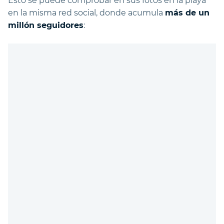
Esto se puede comprobar en sus fotos en la playa
en la misma red social, donde acumula
más de un
millón seguidores
: