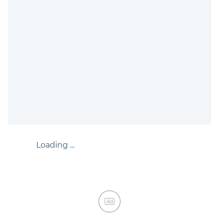
Loading ...
Ad