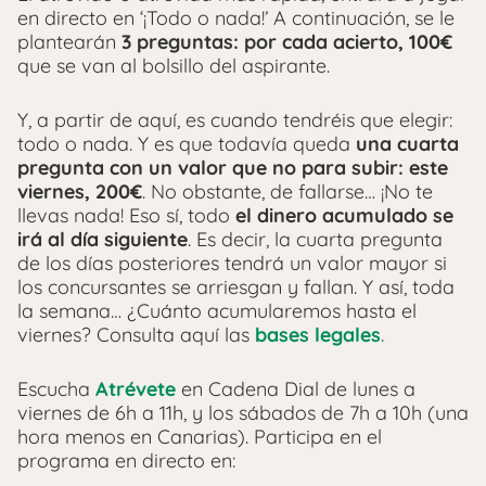
en directo en ‘¡Todo o nada!’ A continuación, se le
plantearán
3 preguntas: por cada acierto, 100€
que se van al bolsillo del aspirante.
Y, a partir de aquí, es cuando tendréis que elegir:
todo o nada. Y es que todavía queda
una cuarta
pregunta con un valor que no para subir: este
viernes, 200€
. No obstante, de fallarse… ¡No te
llevas nada! Eso sí, todo
el dinero acumulado se
irá al día siguiente
. Es decir, la cuarta pregunta
de los días posteriores tendrá un valor mayor si
los concursantes se arriesgan y fallan. Y así, toda
la semana… ¿Cuánto acumularemos hasta el
viernes? Consulta aquí las
bases legales
.
Escucha
Atrévete
en Cadena Dial de lunes a
viernes de 6h a 11h, y los sábados de 7h a 10h (una
hora menos en Canarias). Participa en el
programa en directo en: