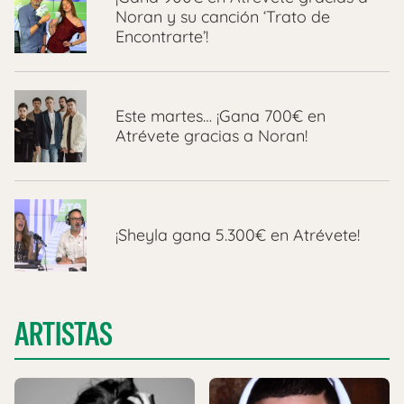
Noran y su canción ‘Trato de
Encontrarte’!
Este martes… ¡Gana 700€ en
Atrévete gracias a Noran!
¡Sheyla gana 5.300€ en Atrévete!
ARTISTAS