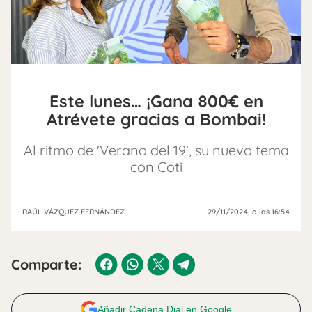
Este lunes… ¡Gana 800€ en
Atrévete gracias a Bombai!
Al ritmo de 'Verano del 19', su nuevo tema
con Coti
RAÚL VÁZQUEZ FERNÁNDEZ
29/11/2024
, a las 16:54
Comparte:
Añadir Cadena Dial en Google