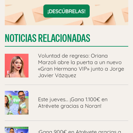
NOTICIAS RELACIONADAS
Voluntad de regreso: Oriana
Marzoli abre la puerta a un nuevo
«Gran Hermano VIP» junto a Jorge
Javier Vázquez
Este jueves… ¡Gana 1.100€ en
Atrévete gracias a Noran!
¡Gana 900€ en Atrévete gracias a