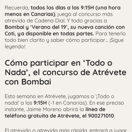
Recuerda,
todos los días a las 9:15H (una hora
menos en Canarias)
, juega al concurso más
atrevido de Cadena Dial. Y todo gracias a
Bombai y ‘Verano del 19’, su nueva canción con
Coti, ya disponible en todas partes.
Para tenerlo
todo bien clarito y saber cómo participar… ¡Sigue
leyendo!
Cómo participar en ‘Todo o
Nada’, el concurso de Atrévete
con Bombai
Esta semana en Atrévete, jugamos a ‘¡Todo o
nada!’ a las
9:15H
(-1 en Canarias). En ese preciso
instante, Jaime Moreno abrirá la
línea de
teléfono gratuita de Atrévete, el 900271010
.
El atrevido o atrevida más rápida, entrará a jugar