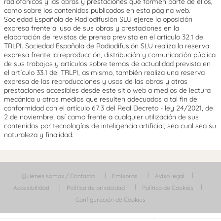
radiofónicos y las obras y prestaciones que formen parte de ellos,
como sobre los contenidos publicados en esta página web.
Sociedad Española de Radiodifusión SLU ejerce la oposición
expresa frente al uso de sus obras y prestaciones en la
elaboración de revistas de prensa prevista en el artículo 32.1 del
TRLPI. Sociedad Española de Radiodifusión SLU realiza la reserva
expresa frente la reproducción, distribución y comunicación pública
de sus trabajos y artículos sobre temas de actualidad prevista en
el artículo 33.1 del TRLPI, asimismo, también realiza una reserva
expresa de las reproducciones y usos de las obras y otras
prestaciones accesibles desde este sitio web a medios de lectura
mecánica u otros medios que resulten adecuados a tal fin de
conformidad con el artículo 67.3 del Real Decreto - ley 24/2021, de
2 de noviembre, así como frente a cualquier utilización de sus
contenidos por tecnologías de inteligencia artificial, sea cual sea su
naturaleza y finalidad.
Quiénes somos / Contacta
Emisoras
Aviso legal
Accesibilidad
Política de privacidad
Política de Cookies
Configuración de Cookies