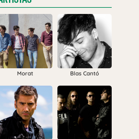
Morat
Blas Cantó