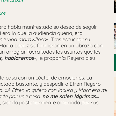
024
ero había manifestado su deseo de seguir
era lo que la audiencia quería, era
na vida maravillosa
«. Tras escuchar su
 Marta López se fundieron en un abrazo con
n arreglar fuera todos los asuntos que les
, hablaremos
«, le proponía Reyero a su
la casa con un cóctel de emociones. La
ectado bastante, y despedir a Efrén Reyero
. «
A Efrén lo quiero con locura y Marc era mi
ada por una cosa:
no me salen lágrimas…
, siendo posteriormente arropada por sus