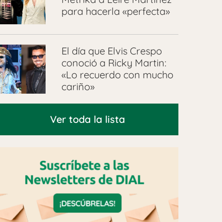
para hacerla «perfecta»
El día que Elvis Crespo
conoció a Ricky Martin:
«Lo recuerdo con mucho
cariño»
Ver toda la lista