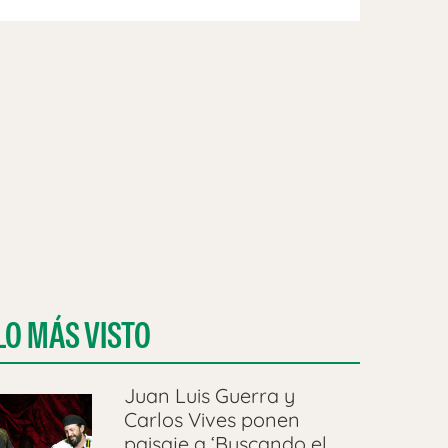
LO MÁS VISTO
Juan Luis Guerra y
Carlos Vives ponen
paisaje a ‘Buscando el