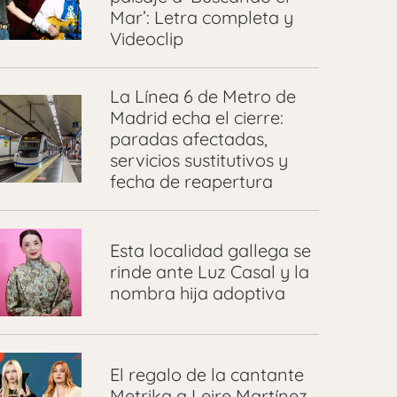
Mar’: Letra completa y
Videoclip
La Línea 6 de Metro de
Madrid echa el cierre:
paradas afectadas,
servicios sustitutivos y
fecha de reapertura
Esta localidad gallega se
rinde ante Luz Casal y la
nombra hija adoptiva
El regalo de la cantante
Metrika a Leire Martínez