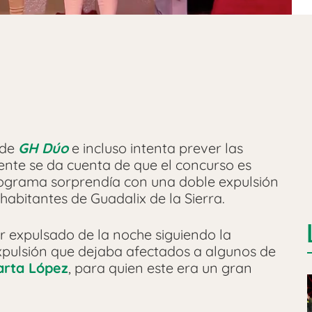
 de
GH Dúo
e incluso intenta prever las
ente se da cuenta de que el concurso es
programa sorprendía con una doble expulsión
abitantes de Guadalix de la Sierra.
r expulsado de la noche siguiendo la
xpulsión que dejaba afectados a algunos de
rta López
, para quien este era un gran