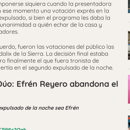
mponerse siquiera cuando la presentadora
n ese momento una votación exprés en la
expulsado, si bien el programa les daba la
 unanimidad a quién echar de la casa y
tadores.
rdo, fueron las votaciones del público las
ix de la Sierra. La decisión final estaba
o finalmente el que fuera tronista de
ertía en el segundo expulsado de la noche.
Dúo: Efrén Reyero abandona el
expulsado de la noche sea Efrén
E7i98c2Ozh