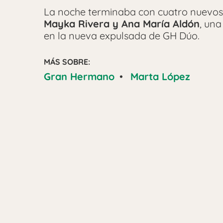
La noche terminaba con cuatro nuevo
Mayka Rivera y Ana María Aldón
, una
en la nueva expulsada de GH Dúo.
MÁS SOBRE:
Gran Hermano
•
Marta López