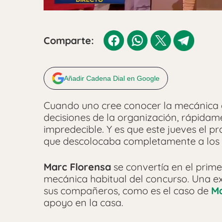
Comparte:
Añadir Cadena Dial en Google
Cuando uno cree conocer la mecánica
decisiones de la organización, rápidam
impredecible. Y es que este jueves el 
que descolocaba completamente a los h
Marc Florensa
se convertía en el prime
mecánica habitual del concurso. Una e
sus compañeros, como es el caso de
Ma
apoyo en la casa.