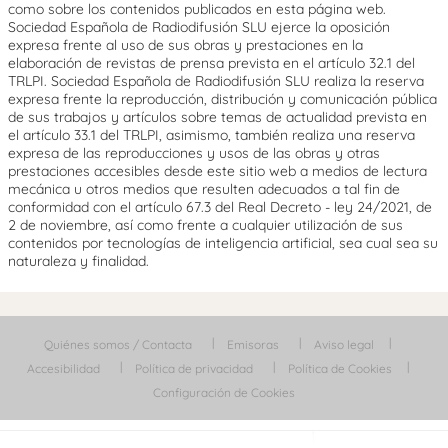
como sobre los contenidos publicados en esta página web.
Sociedad Española de Radiodifusión SLU ejerce la oposición
expresa frente al uso de sus obras y prestaciones en la
elaboración de revistas de prensa prevista en el artículo 32.1 del
TRLPI. Sociedad Española de Radiodifusión SLU realiza la reserva
expresa frente la reproducción, distribución y comunicación pública
de sus trabajos y artículos sobre temas de actualidad prevista en
el artículo 33.1 del TRLPI, asimismo, también realiza una reserva
expresa de las reproducciones y usos de las obras y otras
prestaciones accesibles desde este sitio web a medios de lectura
mecánica u otros medios que resulten adecuados a tal fin de
conformidad con el artículo 67.3 del Real Decreto - ley 24/2021, de
2 de noviembre, así como frente a cualquier utilización de sus
contenidos por tecnologías de inteligencia artificial, sea cual sea su
naturaleza y finalidad.
Quiénes somos / Contacta
Emisoras
Aviso legal
Accesibilidad
Política de privacidad
Política de Cookies
Configuración de Cookies