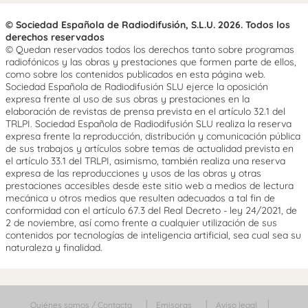
© Sociedad Española de Radiodifusión, S.L.U. 2026. Todos los
derechos reservados
© Quedan reservados todos los derechos tanto sobre programas
radiofónicos y las obras y prestaciones que formen parte de ellos,
como sobre los contenidos publicados en esta página web.
Sociedad Española de Radiodifusión SLU ejerce la oposición
expresa frente al uso de sus obras y prestaciones en la
elaboración de revistas de prensa prevista en el artículo 32.1 del
TRLPI. Sociedad Española de Radiodifusión SLU realiza la reserva
expresa frente la reproducción, distribución y comunicación pública
de sus trabajos y artículos sobre temas de actualidad prevista en
el artículo 33.1 del TRLPI, asimismo, también realiza una reserva
expresa de las reproducciones y usos de las obras y otras
prestaciones accesibles desde este sitio web a medios de lectura
mecánica u otros medios que resulten adecuados a tal fin de
conformidad con el artículo 67.3 del Real Decreto - ley 24/2021, de
2 de noviembre, así como frente a cualquier utilización de sus
contenidos por tecnologías de inteligencia artificial, sea cual sea su
naturaleza y finalidad.
Quiénes somos / Contacta
Emisoras
Aviso legal