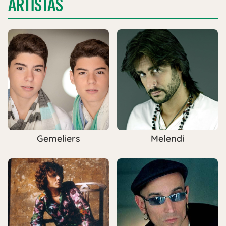
ARTISTAS
Gemeliers
Melendi