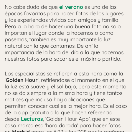
No cabe duda de que
el verano
es una de las
épocas favoritas para hacer fotos de los lugares
y las experiencias vividas con amigos y familia.
Pero a la hora de hacer una buena foto no solo
importan el lugar donde la hacemos o como
posemos, también es muy importante la luz
natural con la que contamos. De ahí la
importancia de la hora del día a la que hacemos
nuestras fotos para sacarles el máximo partido.
Los especialistas se refieren a esta hora como la
‘
Golden Hour
‘, refiriéndose al momento en el que
la luz está suave y el sol bajo, pero este momento
no se da siempre a la misma hora y tiene tantos
matices que incluso hay aplicaciones que
permiten conocer cual es la mejor hora. Es el caso
de la app gratuita a la que hacen referencia
desde
Lecturas
, ‘Golden Hour App’, que en este
caso marca esa ‘hora dorada’ para hacer fotos
en
Madrid
entre las 6:27 y las 7:28 por la mañana