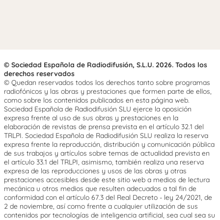
© Sociedad Española de Radiodifusión, S.L.U. 2026. Todos los
derechos reservados
© Quedan reservados todos los derechos tanto sobre programas
radiofónicos y las obras y prestaciones que formen parte de ellos,
como sobre los contenidos publicados en esta página web.
Sociedad Española de Radiodifusión SLU ejerce la oposición
expresa frente al uso de sus obras y prestaciones en la
elaboración de revistas de prensa prevista en el artículo 32.1 del
TRLPI. Sociedad Española de Radiodifusión SLU realiza la reserva
expresa frente la reproducción, distribución y comunicación pública
de sus trabajos y artículos sobre temas de actualidad prevista en
el artículo 33.1 del TRLPI, asimismo, también realiza una reserva
expresa de las reproducciones y usos de las obras y otras
prestaciones accesibles desde este sitio web a medios de lectura
mecánica u otros medios que resulten adecuados a tal fin de
conformidad con el artículo 67.3 del Real Decreto - ley 24/2021, de
2 de noviembre, así como frente a cualquier utilización de sus
contenidos por tecnologías de inteligencia artificial, sea cual sea su