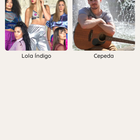
Lola Índigo
Cepeda