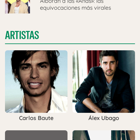
Alborán a las «Anas»: las
equivocaciones más virales
ARTISTAS
Carlos Baute
Álex Ubago