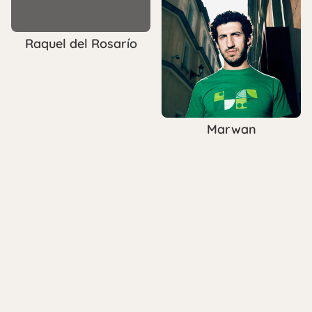
Raquel del Rosarío
Marwan