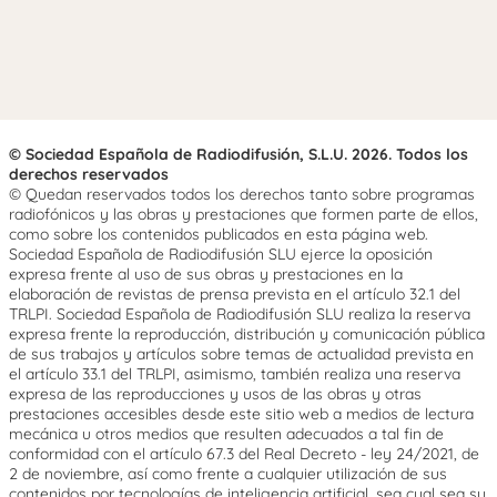
© Sociedad Española de Radiodifusión, S.L.U. 2026. Todos los
derechos reservados
© Quedan reservados todos los derechos tanto sobre programas
radiofónicos y las obras y prestaciones que formen parte de ellos,
como sobre los contenidos publicados en esta página web.
Sociedad Española de Radiodifusión SLU ejerce la oposición
expresa frente al uso de sus obras y prestaciones en la
elaboración de revistas de prensa prevista en el artículo 32.1 del
TRLPI. Sociedad Española de Radiodifusión SLU realiza la reserva
expresa frente la reproducción, distribución y comunicación pública
de sus trabajos y artículos sobre temas de actualidad prevista en
el artículo 33.1 del TRLPI, asimismo, también realiza una reserva
expresa de las reproducciones y usos de las obras y otras
prestaciones accesibles desde este sitio web a medios de lectura
mecánica u otros medios que resulten adecuados a tal fin de
conformidad con el artículo 67.3 del Real Decreto - ley 24/2021, de
2 de noviembre, así como frente a cualquier utilización de sus
contenidos por tecnologías de inteligencia artificial, sea cual sea su