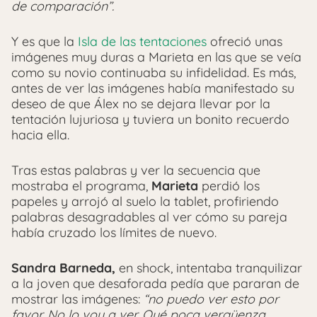
de comparación”.
Y es que la
Isla de las tentaciones
ofreció unas
imágenes muy duras a Marieta en las que se veía
como su novio continuaba su infidelidad. Es más,
antes de ver las imágenes había manifestado su
deseo de que Álex no se dejara llevar por la
tentación lujuriosa y tuviera un bonito recuerdo
hacia ella.
Tras estas palabras y ver la secuencia que
mostraba el programa,
Marieta
perdió los
papeles y arrojó al suelo la tablet, profiriendo
palabras desagradables al ver cómo su pareja
había cruzado los límites de nuevo.
Sandra Barneda,
en shock, intentaba tranquilizar
a la joven que desaforada pedía que pararan de
mostrar las imágenes:
“no puedo ver esto por
favor. No lo voy a ver. Qué poca vergüenza.