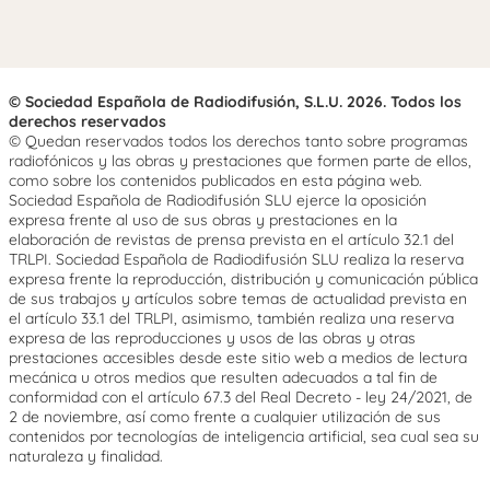
© Sociedad Española de Radiodifusión, S.L.U. 2026. Todos los
derechos reservados
© Quedan reservados todos los derechos tanto sobre programas
radiofónicos y las obras y prestaciones que formen parte de ellos,
como sobre los contenidos publicados en esta página web.
Sociedad Española de Radiodifusión SLU ejerce la oposición
expresa frente al uso de sus obras y prestaciones en la
elaboración de revistas de prensa prevista en el artículo 32.1 del
TRLPI. Sociedad Española de Radiodifusión SLU realiza la reserva
expresa frente la reproducción, distribución y comunicación pública
de sus trabajos y artículos sobre temas de actualidad prevista en
el artículo 33.1 del TRLPI, asimismo, también realiza una reserva
expresa de las reproducciones y usos de las obras y otras
prestaciones accesibles desde este sitio web a medios de lectura
mecánica u otros medios que resulten adecuados a tal fin de
conformidad con el artículo 67.3 del Real Decreto - ley 24/2021, de
2 de noviembre, así como frente a cualquier utilización de sus
contenidos por tecnologías de inteligencia artificial, sea cual sea su
naturaleza y finalidad.