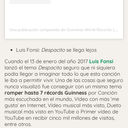
Una publicación compartida de Guinness World Records (@guinnessworldrecords)
Luis Fonsi:
Despacito
se llega lejos
Cuando el 13 de enero del año 2017
Luis Fonsi
lanzó el tema
Despacito
seguro que ni siquiera
podía llegar a imaginar todo lo que esta canción
le iba a permitir vivir. Una de las cosas que seguro
nunca visualizó fue conseguir con un mismo tema
romper hasta 7 récords Guinness
por Canción
más escuchada en el mundo, Vídeo con más ‘me
gusta’ en Internet, Vídeo musical más visto, Dueto
musical más visto en YouTube o Primer vídeo de
YouTube en recibir cinco mil millones de visitas,
entre otros.