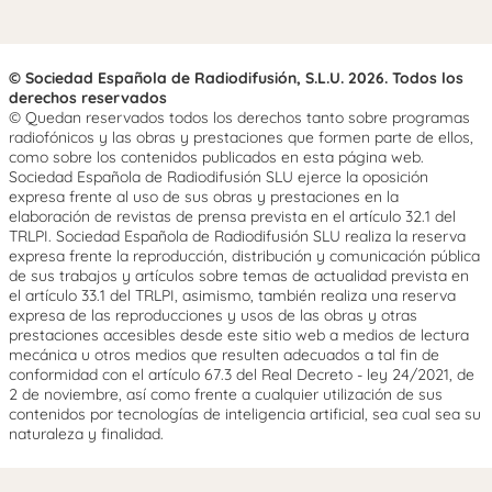
© Sociedad Española de Radiodifusión, S.L.U. 2026. Todos los
derechos reservados
© Quedan reservados todos los derechos tanto sobre programas
radiofónicos y las obras y prestaciones que formen parte de ellos,
como sobre los contenidos publicados en esta página web.
Sociedad Española de Radiodifusión SLU ejerce la oposición
expresa frente al uso de sus obras y prestaciones en la
elaboración de revistas de prensa prevista en el artículo 32.1 del
TRLPI. Sociedad Española de Radiodifusión SLU realiza la reserva
expresa frente la reproducción, distribución y comunicación pública
de sus trabajos y artículos sobre temas de actualidad prevista en
el artículo 33.1 del TRLPI, asimismo, también realiza una reserva
expresa de las reproducciones y usos de las obras y otras
prestaciones accesibles desde este sitio web a medios de lectura
mecánica u otros medios que resulten adecuados a tal fin de
conformidad con el artículo 67.3 del Real Decreto - ley 24/2021, de
2 de noviembre, así como frente a cualquier utilización de sus
contenidos por tecnologías de inteligencia artificial, sea cual sea su
naturaleza y finalidad.