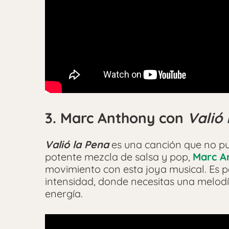
3. Marc Anthony con
Valió
Valió la Pena
es una canción que no pu
potente mezcla de salsa y pop,
Marc A
movimiento con esta joya musical. Es 
intensidad, donde necesitas una melod
energía.