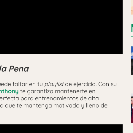
 la Pena
ede faltar en tu
playlist
de ejercicio. Con su
nthony
te garantiza mantenerte en
perfecta para entrenamientos de alta
ía que te mantenga motivado y lleno de