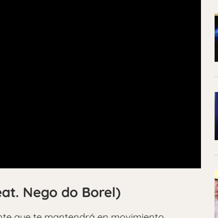
at. Nego do Borel)
ante que te mantendrá en movimiento