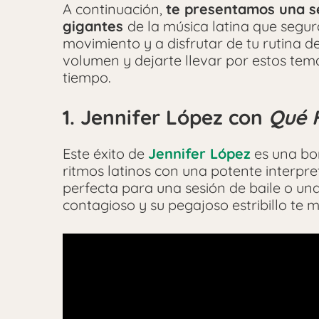
A continuación,
te presentamos una se
gigantes
de la música latina que segu
movimiento y a disfrutar de tu rutina de
volumen y dejarte llevar por estos tem
tiempo.
1. Jennifer López con
Qué H
Este éxito de
Jennifer López
es una bo
ritmos latinos con una potente interpr
perfecta para una sesión de baile o una 
contagioso y su pegajoso estribillo te 