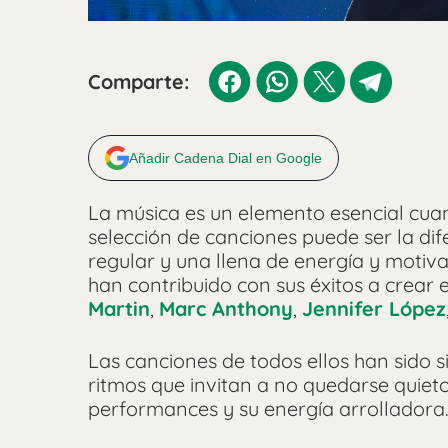
Comparte:
Añadir Cadena Dial en Google
La música es un elemento esencial cuan
selección de canciones puede ser la di
regular y una llena de energía y motiva
han contribuido con sus éxitos a crear
Martin
,
Marc Anthony
,
Jennifer López
Las canciones de todos ellos han sido 
ritmos que invitan a no quedarse quiet
performances y su energía arrolladora