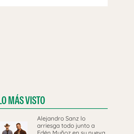
LO MÁS VISTO
Alejandro Sanz lo
arriesga todo junto a
Edén Muñoz en su nueva