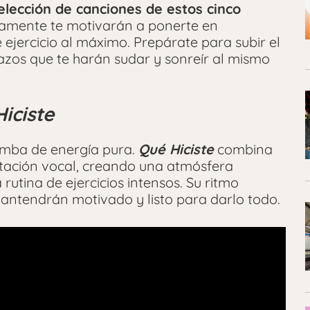
lección de canciones de estos cinco
ramente te motivarán a ponerte en
 ejercicio al máximo. Prepárate para subir el
azos que te harán sudar y sonreír al mismo
iciste
mba de energía pura.
Qué Hiciste
combina
etación vocal, creando una atmósfera
rutina de ejercicios intensos. Su ritmo
mantendrán motivado y listo para darlo todo.