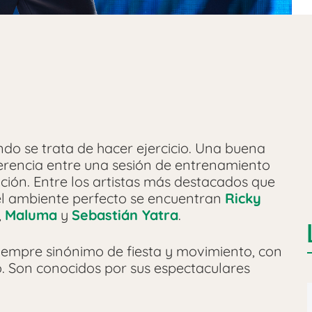
do se trata de hacer ejercicio. Una buena
ferencia entre una sesión de entrenamiento
ción. Entre los artistas más destacados que
 el ambiente perfecto se encuentran
Ricky
,
Maluma
y
Sebastián Yatra
.
siempre sinónimo de fiesta y movimiento, con
o. Son conocidos por sus espectaculares
.