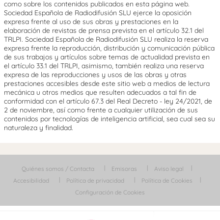
como sobre los contenidos publicados en esta página web.
Sociedad Española de Radiodifusión SLU ejerce la oposición
expresa frente al uso de sus obras y prestaciones en la
elaboración de revistas de prensa prevista en el artículo 32.1 del
TRLPI. Sociedad Española de Radiodifusión SLU realiza la reserva
expresa frente la reproducción, distribución y comunicación pública
de sus trabajos y artículos sobre temas de actualidad prevista en
el artículo 33.1 del TRLPI, asimismo, también realiza una reserva
expresa de las reproducciones y usos de las obras y otras
prestaciones accesibles desde este sitio web a medios de lectura
mecánica u otros medios que resulten adecuados a tal fin de
conformidad con el artículo 67.3 del Real Decreto - ley 24/2021, de
2 de noviembre, así como frente a cualquier utilización de sus
contenidos por tecnologías de inteligencia artificial, sea cual sea su
naturaleza y finalidad.
Quiénes somos / Contacta
Emisoras
Aviso legal
Accesibilidad
Política de privacidad
Política de Cookies
Configuración de Cookies