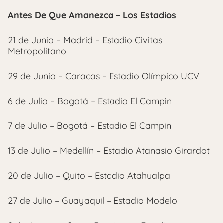
Antes De Que Amanezca – Los Estadios
21 de Junio – Madrid – Estadio Civitas
Metropolitano
29 de Junio – Caracas – Estadio Olímpico UCV
6 de Julio – Bogotá – Estadio El Campin
7 de Julio – Bogotá – Estadio El Campin
13 de Julio – Medellín – Estadio Atanasio Girardot
20 de Julio – Quito – Estadio Atahualpa
27 de Julio – Guayaquil – Estadio Modelo