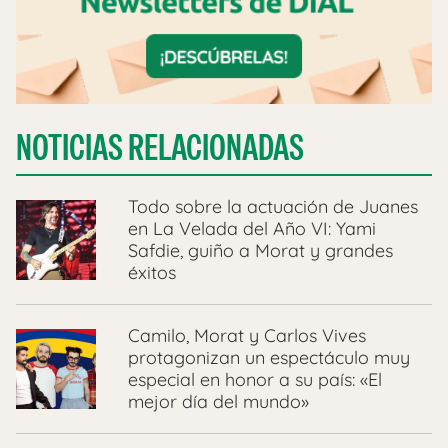
NOTICIAS RELACIONADAS
Todo sobre la actuación de Juanes
en La Velada del Año VI: Yami
Safdie, guiño a Morat y grandes
éxitos
Camilo, Morat y Carlos Vives
protagonizan un espectáculo muy
especial en honor a su país: «El
mejor día del mundo»