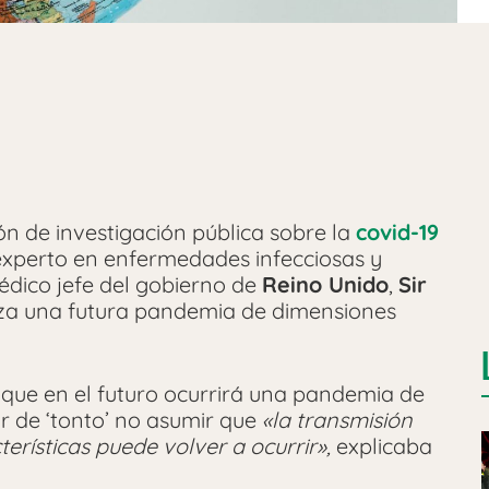
ón de investigación pública sobre la
covid-19
 experto en enfermedades infecciosas y
édico jefe del gobierno de
Reino Unido
,
Sir
za una futura pandemia de dimensiones
 que en el futuro ocurrirá una pandemia de
r de ‘tonto’ no asumir que
«la transmisión
terísticas puede volver a ocurrir»,
explicaba