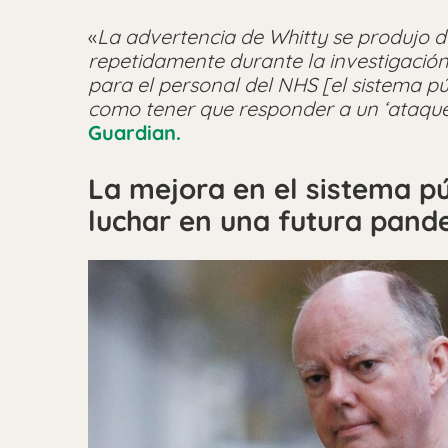
«
La advertencia de Whitty se produjo 
repetidamente durante la investigación 
para el personal del NHS [el sistema pú
como tener que responder a un ‘ataque 
Guardian.
La mejora en el sistema pú
luchar en una futura pand