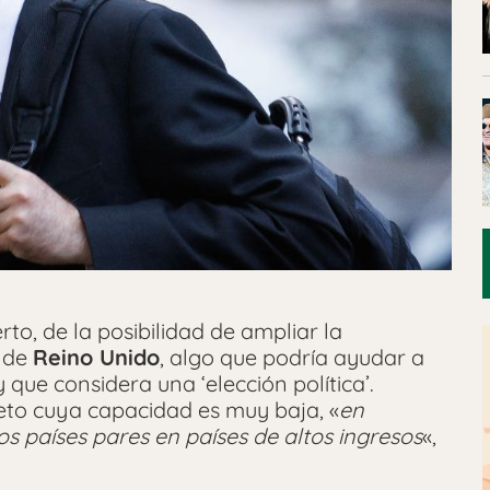
to, de la posibilidad de ampliar la
d de
Reino Unido
, algo que podría ayudar a
y que considera una ‘elección política’.
eto cuya capacidad es muy baja, «
en
 países pares en países de altos ingresos
«,