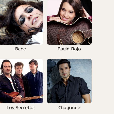
Bebe
Paula Rojo
Los Secretos
Chayanne