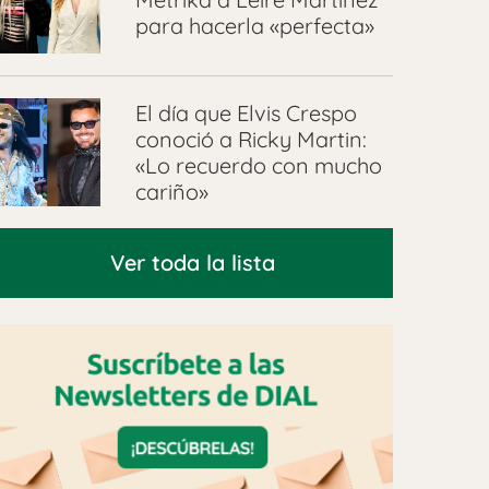
para hacerla «perfecta»
El día que Elvis Crespo
conoció a Ricky Martin:
«Lo recuerdo con mucho
cariño»
Ver toda la lista