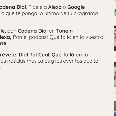
adena Dial
. Pídele a
Alexa
o
Google
 o que te ponga lo último de tu programa
le
, pon
Cadena Dial
en
Tunein
lexa,
Pon el podcast Qué falló en lo vuestro
ete
révete
,
Dial Tal Cual
,
Qué falló en lo
imas noticias musicales y los eventos que te
.