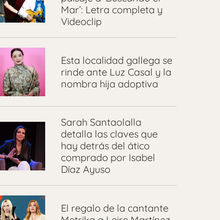
Mar’: Letra completa y
Videoclip
Esta localidad gallega se
rinde ante Luz Casal y la
nombra hija adoptiva
Sarah Santaolalla
detalla las claves que
hay detrás del ático
comprado por Isabel
Díaz Ayuso
El regalo de la cantante
Metrika a Leire Martínez