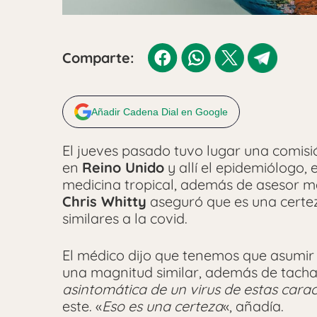
Comparte:
Añadir Cadena Dial en Google
El jueves pasado tuvo lugar una comisi
en
Reino Unido
y allí el epidemiólogo,
medicina tropical, además de asesor m
Chris Whitty
aseguró que es una certe
similares a la covid.
El médico dijo que tenemos que asumir
una magnitud similar, además de tacha
asintomática de un virus de estas carac
este. «
Eso es una certeza
«, añadía.