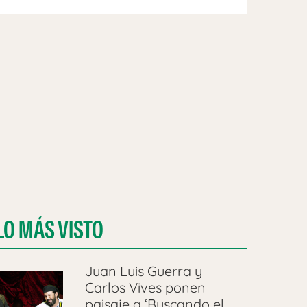
LO MÁS VISTO
Juan Luis Guerra y
Carlos Vives ponen
paisaje a ‘Buscando el