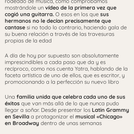
rodeado de música, como comprobamos
mostrándole un
vídeo de la primera vez que
cogió una guitarra.
O esos en los que
sus
hermanos no le decían precisamente que
cantase
si no todo lo contrario, haciendo gala de
su buena relación a través de las travesuras
propias de la edad
A día de hoy por supuesto son absolutamente
imprescindibles a cada paso que da y es
recíproco, como nos cuenta Yatra, hablando de la
faceta artística de uno de ellos, que es escritor, y
promocionando a la perfección su nuevo libro
Una
familia unida que celebra cada uno de sus
éxitos
que van más allá de lo que nunca pudo
llegar a soñar. Desde presentar los
Latin Grammy
en Sevilla
a protagonizar el
musical «Chicago»
en Broadway
dentro de unas semanas