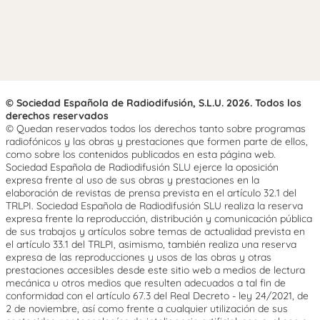
© Sociedad Española de Radiodifusión, S.L.U. 2026. Todos los
derechos reservados
© Quedan reservados todos los derechos tanto sobre programas
radiofónicos y las obras y prestaciones que formen parte de ellos,
como sobre los contenidos publicados en esta página web.
Sociedad Española de Radiodifusión SLU ejerce la oposición
expresa frente al uso de sus obras y prestaciones en la
elaboración de revistas de prensa prevista en el artículo 32.1 del
TRLPI. Sociedad Española de Radiodifusión SLU realiza la reserva
expresa frente la reproducción, distribución y comunicación pública
de sus trabajos y artículos sobre temas de actualidad prevista en
el artículo 33.1 del TRLPI, asimismo, también realiza una reserva
expresa de las reproducciones y usos de las obras y otras
prestaciones accesibles desde este sitio web a medios de lectura
mecánica u otros medios que resulten adecuados a tal fin de
conformidad con el artículo 67.3 del Real Decreto - ley 24/2021, de
2 de noviembre, así como frente a cualquier utilización de sus