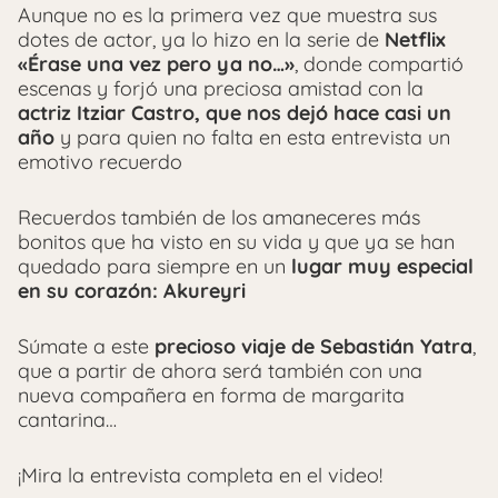
Aunque no es la primera vez que muestra sus
dotes de actor, ya lo hizo en la serie de
Netflix
«Érase una vez pero ya no…»
, donde compartió
escenas y forjó una preciosa amistad con la
actriz Itziar Castro, que nos dejó hace casi un
año
y para quien no falta en esta entrevista un
emotivo recuerdo
Recuerdos también de los amaneceres más
bonitos que ha visto en su vida y que ya se han
quedado para siempre en un
lugar muy especial
en su corazón: Akureyri
Súmate a este
precioso viaje de Sebastián Yatra
,
que a partir de ahora será también con una
nueva compañera en forma de margarita
cantarina…
¡Mira la entrevista completa en el video!