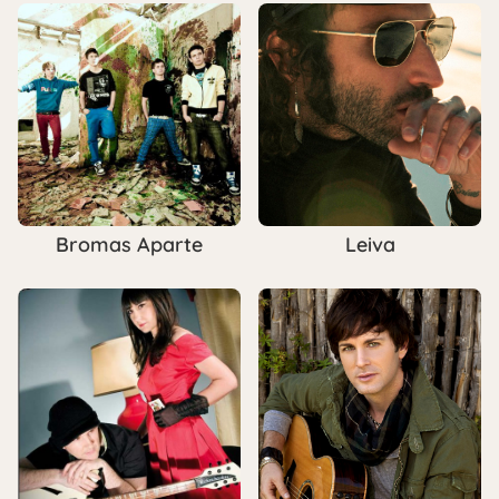
Bromas Aparte
Leiva