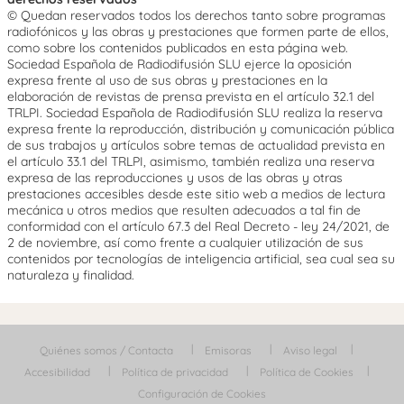
© Quedan reservados todos los derechos tanto sobre programas
radiofónicos y las obras y prestaciones que formen parte de ellos,
como sobre los contenidos publicados en esta página web.
Sociedad Española de Radiodifusión SLU ejerce la oposición
expresa frente al uso de sus obras y prestaciones en la
elaboración de revistas de prensa prevista en el artículo 32.1 del
TRLPI. Sociedad Española de Radiodifusión SLU realiza la reserva
expresa frente la reproducción, distribución y comunicación pública
de sus trabajos y artículos sobre temas de actualidad prevista en
el artículo 33.1 del TRLPI, asimismo, también realiza una reserva
expresa de las reproducciones y usos de las obras y otras
prestaciones accesibles desde este sitio web a medios de lectura
mecánica u otros medios que resulten adecuados a tal fin de
conformidad con el artículo 67.3 del Real Decreto - ley 24/2021, de
2 de noviembre, así como frente a cualquier utilización de sus
contenidos por tecnologías de inteligencia artificial, sea cual sea su
naturaleza y finalidad.
Quiénes somos / Contacta
Emisoras
Aviso legal
Accesibilidad
Política de privacidad
Política de Cookies
Configuración de Cookies