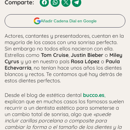
Comparte:
Añadir Cadena Dial en Google
Actores, cantantes y presentadores, cuentan en la
mayoría de los casos con una sonrisa perfecta.
Sin embargo no todos ellos nacieron con ella.
Estrellas como
Tom Cruise
,
Justin Bieber
o
Miley
Cyrus
y ya en nuestro país
Rosa López
o
Paula
Echevarría
, no tenían hace unos años los dientes
blancos y rectos. Te contamos qué hay detrás de
estos dientes perfectos.
Desde el blog de estética dental
bucco.es
,
explican que en muchos casos los famosos suelen
recurrir a un dentista estético para someterse a
un cambio total de sonrisa, algo que
«puede
incluir carillas porcelana o composite para
cambiar la forma o el tamaño de los dientes y la