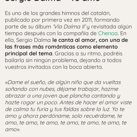
Es uno de los grandes himnos del catalán,
publicado por primera vez en 2011, formando
parte de su álbum
‘Vía Dalma II’
y revisitada algún
tiempo después con la compañía de
Chenoa
. En
ella, Sergio Dalma
le canta al amor, con una de
las frases más románticas como elemento
principal del tema
. Gracias a su ritmo, podréis
bailarla sin ningún problema, dejando a todos
vuestros invitados con la boca abierta.
«Dame el sueño, de algún niño que da vueltas
soñando con nubes, déjame trabajar, hazme
abrazar a una joven que plancha cantando y
hazte rogar un poco. Antes de hacer el amor viste
de calma tu furia y tus faldas sobre la luz. Yo te
amo y ahora perdóname, solo recuérdame, te
amo, te amo, te amo, te amo, te amo, te amo, te
amo».