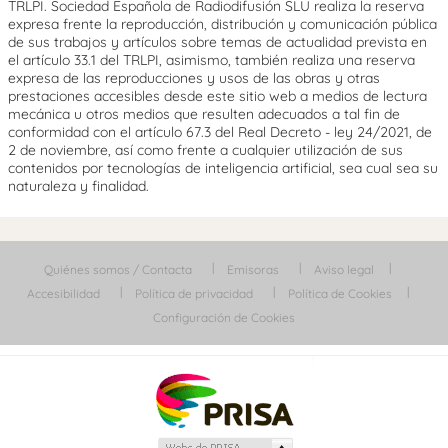
TRLPI. Sociedad Española de Radiodifusión SLU realiza la reserva
expresa frente la reproducción, distribución y comunicación pública
de sus trabajos y artículos sobre temas de actualidad prevista en
el artículo 33.1 del TRLPI, asimismo, también realiza una reserva
expresa de las reproducciones y usos de las obras y otras
prestaciones accesibles desde este sitio web a medios de lectura
mecánica u otros medios que resulten adecuados a tal fin de
conformidad con el artículo 67.3 del Real Decreto - ley 24/2021, de
2 de noviembre, así como frente a cualquier utilización de sus
contenidos por tecnologías de inteligencia artificial, sea cual sea su
naturaleza y finalidad.
Quiénes somos / Contacta
Emisoras
Aviso legal
Accesibilidad
Política de privacidad
Política de Cookies
Configuración de Cookies