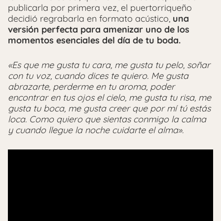
publicarla por primera vez, el puertorriqueño
decidió regrabarla en formato acústico,
una
versión perfecta para amenizar uno de los
momentos esenciales del día de tu boda.
«Es que me gusta tu cara, me gusta tu pelo, soñar
con tu voz, cuando dices te quiero. Me gusta
abrazarte, perderme en tu aroma, poder
encontrar en tus ojos el cielo, me gusta tu risa, me
gusta tu boca, me gusta creer que por mí tú estás
loca. Como quiero que sientas conmigo la calma
y cuando llegue la noche cuidarte el alma».