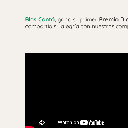
Blas Cantó,
ganó su primer
Premio Dia
compartió su alegría con nuestros co