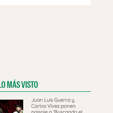
LO MÁS VISTO
Juan Luis Guerra y
Carlos Vives ponen
paisaje a ‘Buscando el