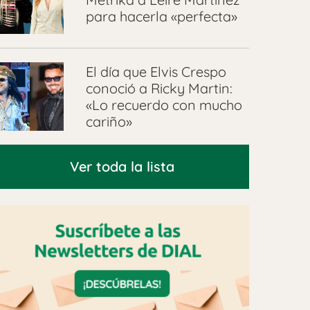
para hacerla «perfecta»
El día que Elvis Crespo
conoció a Ricky Martin:
«Lo recuerdo con mucho
cariño»
Ver toda la lista