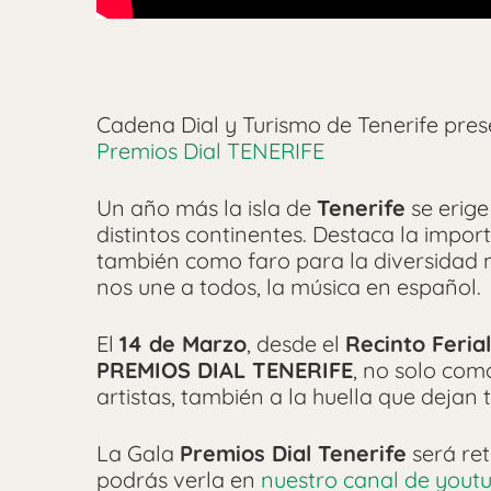
Cadena Dial y Turismo de Tenerife pre
Premios Dial TENERIFE
Un año más la isla de
Tenerife
se erige
distintos continentes. Destaca la importa
también como faro para la diversidad mus
nos une a todos, la música en español.
El
14 de Marzo
, desde el
Recinto Feria
PREMIOS DIAL TENERIFE
, no solo com
artistas, también a la huella que dejan 
La Gala
Premios Dial Tenerife
será re
podrás verla en
nuestro canal de yout