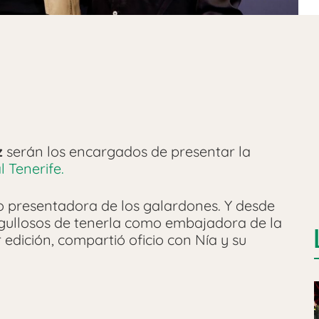
z
serán los encargados de presentar la
l Tenerife.
o presentadora de los galardones. Y desde
ullosos de tenerla como embajadora de la
 edición, compartió oficio con Nía y su