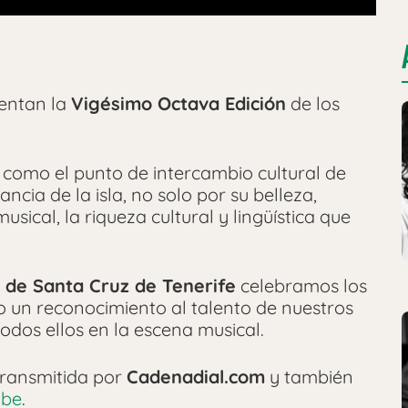
sentan la
Vigésimo Octava Edición
de los
 como el punto de intercambio cultural de
ncia de la isla, no solo por su belleza,
ical, la riqueza cultural y lingüística que
l de Santa Cruz de Tenerife
celebramos los
o un reconocimiento al talento de nuestros
todos ellos en la escena musical.
transmitida por
Cadenadial.com
y también
ube
.