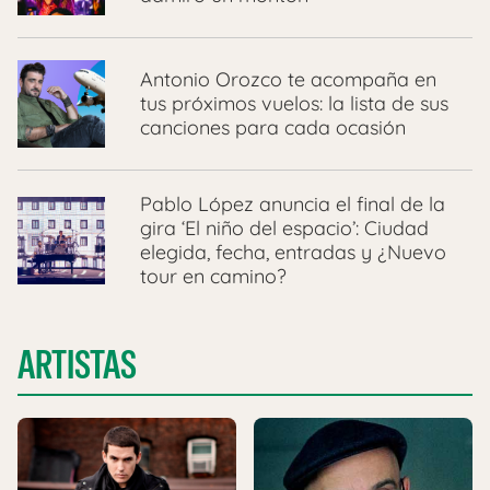
Antonio Orozco te acompaña en
tus próximos vuelos: la lista de sus
canciones para cada ocasión
Pablo López anuncia el final de la
gira ‘El niño del espacio’: Ciudad
elegida, fecha, entradas y ¿Nuevo
tour en camino?
ARTISTAS