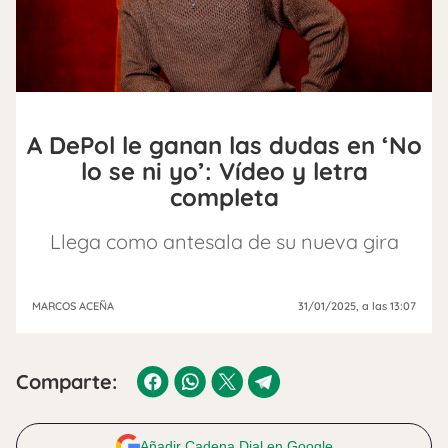
A DePol le ganan las dudas en ‘No
lo se ni yo’: Vídeo y letra
completa
Llega como antesala de su nueva gira
MARCOS ACEÑA
31/01/2025
, a las 13:07
Comparte:
Añadir Cadena Dial en Google