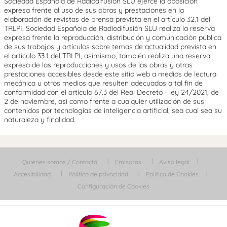
Sociedad Española de Radiodifusión SLU ejerce la oposición
expresa frente al uso de sus obras y prestaciones en la
elaboración de revistas de prensa prevista en el artículo 32.1 del
TRLPI. Sociedad Española de Radiodifusión SLU realiza la reserva
expresa frente la reproducción, distribución y comunicación pública
de sus trabajos y artículos sobre temas de actualidad prevista en
el artículo 33.1 del TRLPI, asimismo, también realiza una reserva
expresa de las reproducciones y usos de las obras y otras
prestaciones accesibles desde este sitio web a medios de lectura
mecánica u otros medios que resulten adecuados a tal fin de
conformidad con el artículo 67.3 del Real Decreto - ley 24/2021, de
2 de noviembre, así como frente a cualquier utilización de sus
contenidos por tecnologías de inteligencia artificial, sea cual sea su
naturaleza y finalidad.
Quiénes somos / Contacta
Emisoras
Aviso legal
Accesibilidad
Política de privacidad
Política de Cookies
Configuración de Cookies