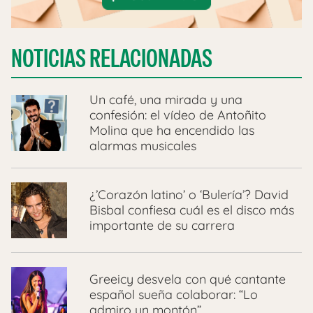
NOTICIAS RELACIONADAS
Un café, una mirada y una
confesión: el vídeo de Antoñito
Molina que ha encendido las
alarmas musicales
¿’Corazón latino’ o ‘Bulería’? David
Bisbal confiesa cuál es el disco más
importante de su carrera
Greeicy desvela con qué cantante
español sueña colaborar: “Lo
admiro un montón”