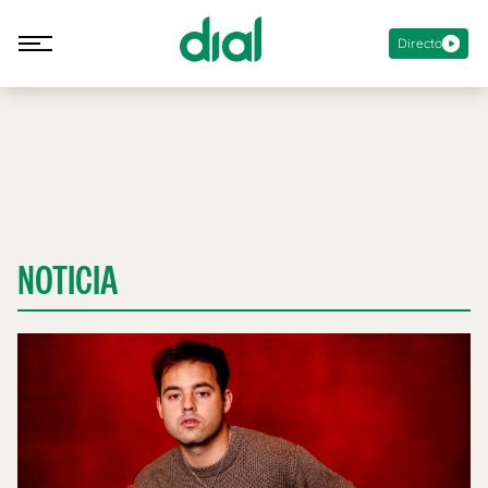
Directo
NOTICIA