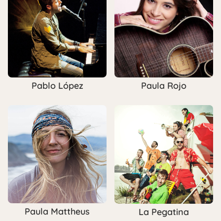
Pablo López
Paula Rojo
Paula Mattheus
La Pegatina