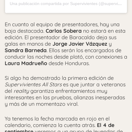
Una publicación compartida por Supervivientes (@supervivientestv)
En cuanto al equipo de presentadores, hay una
baja destacada.
Carlos Sobera
no estará en esta
edición. El presentador de Baracaldo deja sus
galas en manos de
Jorge Javier Vázquez
y
Sandra Barneda
. Ellos serán los encargados de
conducir las noches desde plató, con conexiones a
Laura Madrueño
desde Honduras.
Si algo ha demostrado la primera edición de
Supervivientes All Stars
es que juntar a veteranos
del
reality
garantiza enfrentamientos muy
interesantes en las pruebas, alianzas inesperadas
y más de un momentazo viral.
Ya tenemos la fecha marcada en rojo en el
calendario, comienza la cuenta atrás.
El 4 de
septiembre
veremos a un grupo de leyendas de