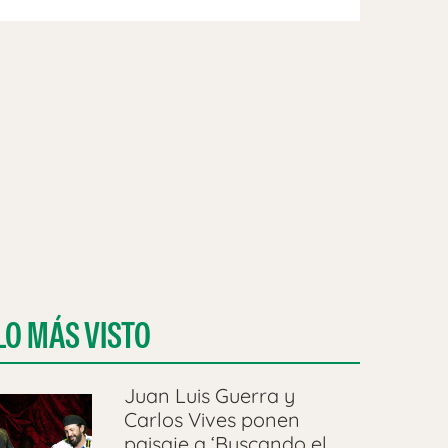
LO MÁS VISTO
Juan Luis Guerra y
Carlos Vives ponen
paisaje a ‘Buscando el