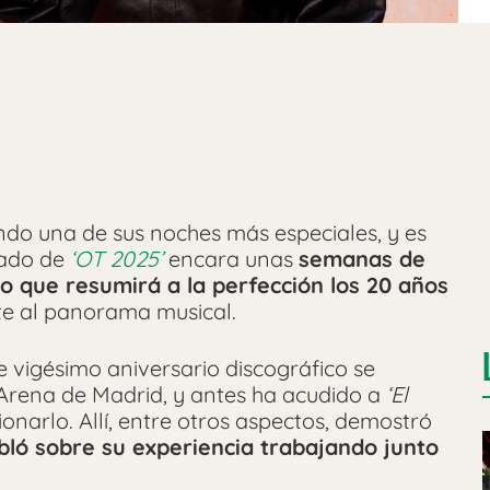
do una de sus noches más especiales, y es
rado de
‘OT 2025’
encara unas
semanas de
o que resumirá a la perfección los 20 años
te al panorama musical.
e vigésimo aniversario discográfico se
 Arena de Madrid, y antes ha acudido a
‘El
onarlo. Allí, entre otros aspectos, demostró
ló sobre su experiencia trabajando junto