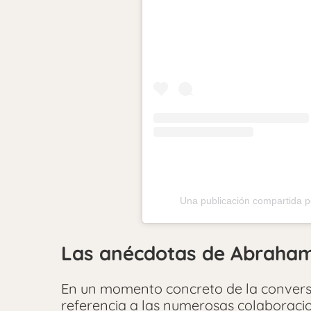
Una publicación compartida
Las anécdotas de Abraham
En un momento concreto de la conversa
referencia a las numerosas colaboraci