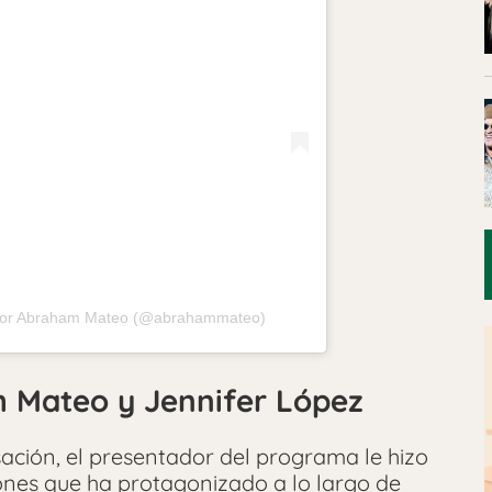
 por Abraham Mateo (@abrahammateo)
 Mateo y Jennifer López
ción, el presentador del programa le hizo
ones que ha protagonizado a lo largo de