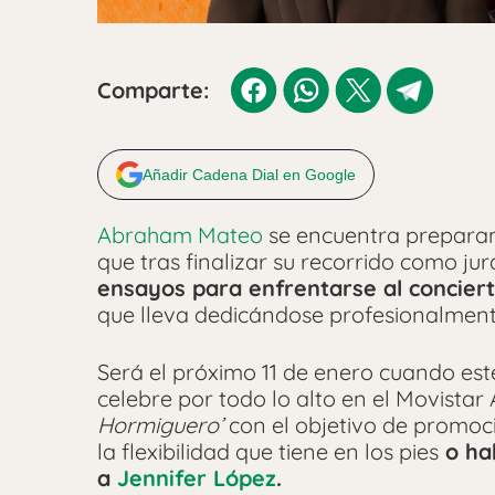
Comparte:
Añadir Cadena Dial en Google
Abraham Mateo
se encuentra preparan
que tras finalizar su recorrido como ju
ensayos para enfrentarse al conciert
que lleva dedicándose profesionalmen
Será el próximo 11 de enero cuando est
celebre por todo lo alto en el Movistar
Hormiguero’
con el objetivo de promoci
la flexibilidad que tiene en los pies
o hab
a
Jennifer López
.