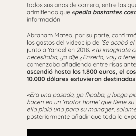
todos sus años de carrera, entre las q
admitiendo que
«pedía bastantes cosa
información.
Abraham Mateo, por su parte, confirm
los gastos del videoclip de
‘Se acabó el
junto a Yandel en 2018.
«Tú imagínate c
necesitaba, yo dije ¿Enserio, voy a ten
comenzaba añadiendo entre risas ante
ascendió hasta los 1.800 euros, el co
10.000 dólares estuvieron destinados
«Era una pasada, yo flipaba, y luego p
hacen en un ‘motor home’ que tiene su b
ella pidió uno para su manager, sola
posteriormente añadir que toda la expe