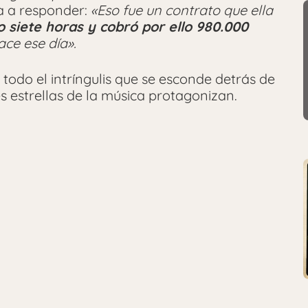
ía a responder:
«Eso fue un contrato que ella
o siete horas y cobró por ello 980.000
ace ese día».
 todo el intríngulis que se esconde detrás de
s estrellas de la música protagonizan.