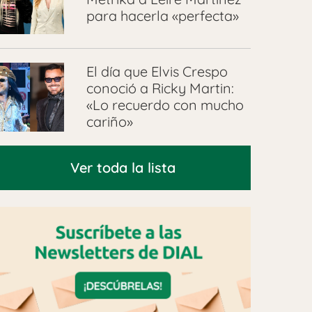
para hacerla «perfecta»
El día que Elvis Crespo
conoció a Ricky Martin:
«Lo recuerdo con mucho
cariño»
Ver toda la lista