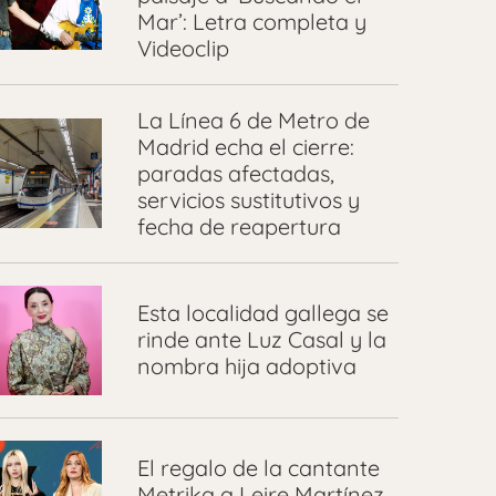
Mar’: Letra completa y
Videoclip
La Línea 6 de Metro de
Madrid echa el cierre:
paradas afectadas,
servicios sustitutivos y
fecha de reapertura
Esta localidad gallega se
rinde ante Luz Casal y la
nombra hija adoptiva
El regalo de la cantante
Metrika a Leire Martínez