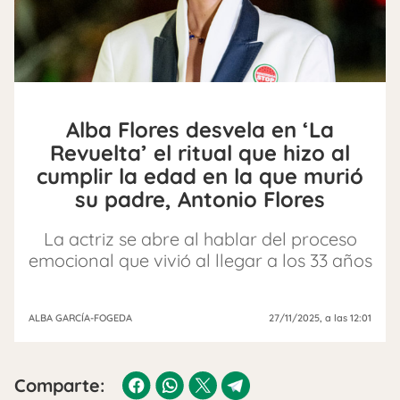
Alba Flores desvela en ‘La
Revuelta’ el ritual que hizo al
cumplir la edad en la que murió
su padre, Antonio Flores
La actriz se abre al hablar del proceso
emocional que vivió al llegar a los 33 años
ALBA GARCÍA-FOGEDA
27/11/2025
, a las 12:01
Comparte: