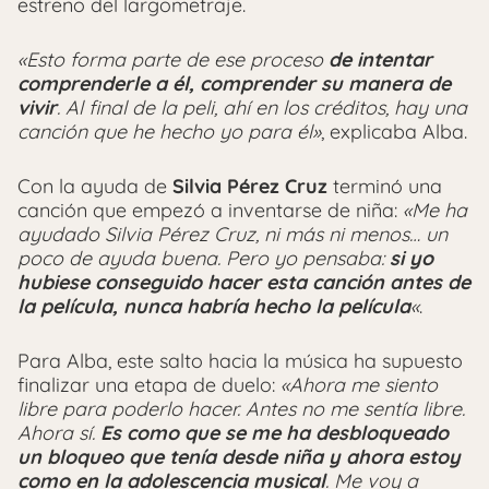
estreno del largometraje.
«Esto forma parte de ese proceso
de intentar
comprenderle a él, comprender su manera de
vivir
. Al final de la peli, ahí en los créditos, hay una
canción que he hecho yo para él»
, explicaba Alba.
Con la ayuda de
Silvia Pérez Cruz
terminó una
canción que empezó a inventarse de niña:
«Me ha
ayudado Silvia Pérez Cruz, ni más ni menos… un
poco de ayuda buena. Pero yo pensaba:
si yo
hubiese conseguido hacer esta canción antes de
la película, nunca habría hecho la película
«
.
Para Alba, este salto hacia la música ha supuesto
finalizar una etapa de duelo:
«Ahora me siento
libre para poderlo hacer. Antes no me sentía libre.
Ahora sí.
Es como que se me ha desbloqueado
un bloqueo que tenía desde niña y ahora estoy
como en la adolescencia musical
. Me voy a