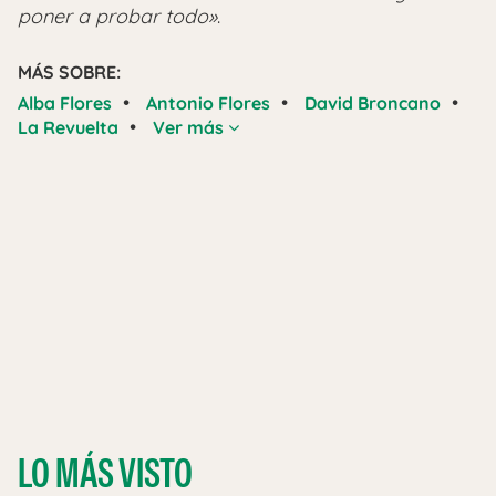
poner a probar todo»
.
MÁS SOBRE:
•
•
•
Alba Flores
Antonio Flores
David Broncano
•
La Revuelta
Ver más
LO MÁS VISTO