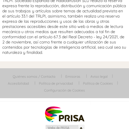
TRLPI. Sociedad Española de Radiodifusión SLU realiza la reserva
expresa frente la reproducción, distribución y comunicación pública
de sus trabajos y artículos sobre temas de actualidad prevista en
el artículo 33.1 del TRLPI, asimismo, también realiza una reserva
expresa de las reproducciones y usos de las obras y otras
prestaciones accesibles desde este sitio web a medios de lectura
mecánica u otros medios que resulten adecuados a tal fin de
conformidad con el artículo 67.3 del Real Decreto - ley 24/2021, de
2 de noviembre, así como frente a cualquier utilización de sus
contenidos por tecnologías de inteligencia artificial, sea cual sea su
naturaleza y finalidad.
Quiénes somos / Contacta
Emisoras
Aviso legal
Accesibilidad
Política de privacidad
Política de Cookies
Configuración de Cookies