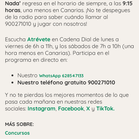
Nada’
regresa en el horario de siempre, a las
9:15
horas
, una menos en Canarias. ¡No te despegues
de la radio para saber cuándo llamar al
900271010 y jugar con nosotros!
Escucha
Atrévete
en Cadena Dial de lunes a
viernes de 6h a 11h, y los sábados de 7h a 10h (una
hora menos en Canarias). Participa en el
programa en directo en:
Nuestro
WhatsApp 628547133
Nuestro teléfono gratuito 900271010
Y no te pierdas los mejores momentos de lo que
pasa cada mañana en nuestras redes
sociales:
Instagram
,
Facebook
,
X
y
TikTok.
MÁS SOBRE:
Concursos