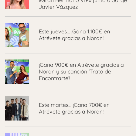
«Gran Hermano VIP» junto a Jorge
Javier Vázquez
Este jueves… ¡Gana 1.100€ en
Atrévete gracias a Noran!
¡Gana 900€ en Atrévete gracias a
Noran y su canción ‘Trato de
Encontrarte’!
Este martes… ¡Gana 700€ en
Atrévete gracias a Noran!