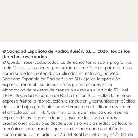
© Sociedad Española de Radiodifusión, S.L.U. 2026. Todos los
derechos reservados
© Quedan reservados todos los derechos tanto sobre programas
radiofónicos y las obras y prestaciones que formen parte de ellos,
como sobre los contenidos publicados en esta página web.
Sociedad Española de Radiodifusión SLU ejerce la oposición
expresa frente al uso de sus obras y prestaciones en la
elaboración de revistas de prensa prevista en el artículo 32.1 del
TRLPI. Sociedad Española de Radiodifusión SLU realiza la reserva
expresa frente la reproducción, distribución y comunicación pública
de sus trabajos y artículos sobre temas de actualidad prevista en
el artículo 33.1 del TRLPI, asimismo, también realiza una reserva
expresa de las reproducciones y usos de las obras y otras
prestaciones accesibles desde este sitio web a medios de lectura
mecánica u otros medios que resulten adecuados a tal fin de
conformidad con el artículo 67.3 del Real Decreto - ley 24/2021, de