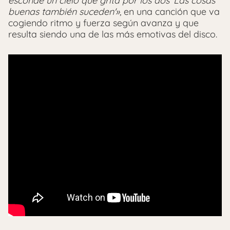
esconde un cielo que grita por los dos ‘Las cosas
buenas también suceden'»
, en una canción que va
cogiendo ritmo y fuerza según avanza y que
resulta siendo una de las más emotivas del disco.