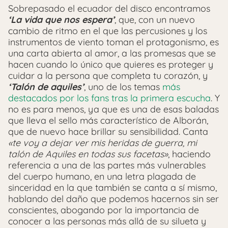
Sobrepasado el ecuador del disco encontramos
‘La vida que nos espera’
, que, con un nuevo
cambio de ritmo en el que las percusiones y los
instrumentos de viento toman el protagonismo, es
una carta abierta al amor, a las promesas que se
hacen cuando lo único que quieres es proteger y
cuidar a la persona que completa tu corazón, y
‘Talón de aquiles’
, uno de los temas
más
destacados por los fans tras la primera escucha
. Y
no es para menos, ya que es una de esas baladas
que lleva el sello más característico de Alborán,
que de nuevo hace brillar su sensibilidad. Canta
«te voy a dejar ver mis heridas de guerra, mi
talón de Aquiles en todas sus facetas»
, haciendo
referencia a una de las partes más vulnerables
del cuerpo humano, en una letra plagada de
sinceridad en la que también se canta a sí mismo,
hablando del daño que podemos hacernos sin ser
conscientes, abogando por la importancia de
conocer a las personas más allá de su silueta y