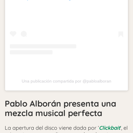
Una publicación compartida por @pabloalboran
Pablo Alborán presenta una
mezcla musical perfecta
La apertura del disco viene dada por ‘
Clickbait
‘, el