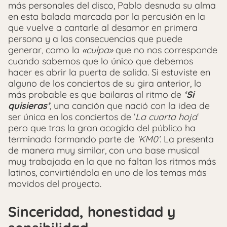
más personales del disco, Pablo desnuda su alma
en esta balada marcada por la percusión en la
que vuelve a cantarle al desamor en primera
persona y a las consecuencias que puede
generar, como la
«culpa»
que no nos corresponde
cuando sabemos que lo único que debemos
hacer es abrir la puerta de salida. Si estuviste en
alguno de los conciertos de su gira anterior, lo
más probable es que bailaras al ritmo de
‘Si
quisieras’
, una canción que nació con la idea de
ser única en los conciertos de ‘
La cuarta hoja
‘
pero que tras la gran acogida del público ha
terminado formando parte de
‘KM0’.
La presenta
de manera muy similar, con una base musical
muy trabajada en la que no faltan los ritmos más
latinos, convirtiéndola en uno de los temas más
movidos del proyecto.
Sinceridad, honestidad y