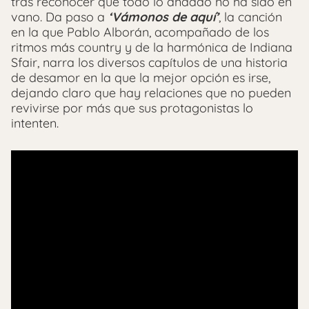
tras reconocer que todo lo andado no ha sido en
vano. Da paso a
‘Vámonos de aquí’
, la canción
en la que Pablo Alborán, acompañado de los
ritmos más country y de la harmónica de Indiana
Sfair, narra los diversos capítulos de una historia
de desamor en la que la mejor opción es irse,
dejando claro que hay relaciones que no pueden
revivirse por más que sus protagonistas lo
intenten.