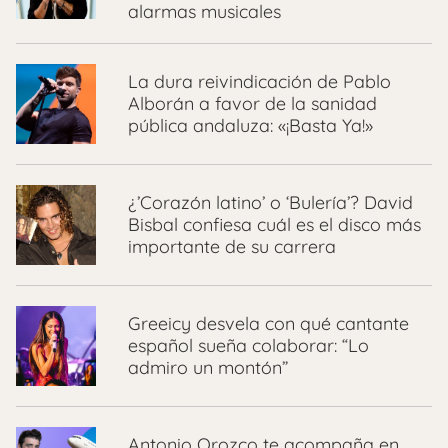
alarmas musicales
La dura reivindicación de Pablo
Alborán a favor de la sanidad
pública andaluza: «¡Basta Ya!»
¿’Corazón latino’ o ‘Bulería’? David
Bisbal confiesa cuál es el disco más
importante de su carrera
Greeicy desvela con qué cantante
español sueña colaborar: “Lo
admiro un montón”
Antonio Orozco te acompaña en