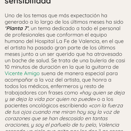
sensibilidad
Uno de los temas que más expectación ha
generado a lo largo de los últimos meses ha sido
‘Planta 7’
, un tema dedicado a todo el personal
de profesionales que conforman el equipo
humano del Hospital La Fe de Valencia, en el que
el artista ha pasado gran parte de los últimos
meses junto a un ser querido que ha atravesado
un bache de salud. Se trata de una bulería de casi
10 minutos de duración en la que la guitarra de
Vicente Amigo
suena de manera especial para
acompañar a la voz del artista, que honra a
todos los médicos, enfermeros y resto de
trabajadores con frases como
«hay quien se deja
y se deja la vida por quien no puede»
o a los
pacientes oncológicos escribiendo
«con la fuerza
de tus ojos cuando me miran hoy soy la voz de
corazones que se han descosido en tantas
oraciones, y soy el pañuelo de tu pelo, Valencia