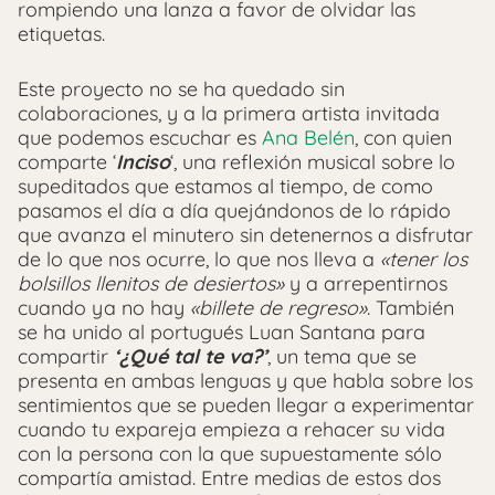
rompiendo una lanza a favor de olvidar las
etiquetas.
Este proyecto no se ha quedado sin
colaboraciones, y a la primera artista invitada
que podemos escuchar es
Ana Belén
, con quien
comparte ‘
Inciso
‘, una reflexión musical sobre lo
supeditados que estamos al tiempo, de como
pasamos el día a día quejándonos de lo rápido
que avanza el minutero sin detenernos a disfrutar
de lo que nos ocurre, lo que nos lleva a
«tener los
bolsillos llenitos de desiertos»
y a arrepentirnos
cuando ya no hay
«billete de regreso»
. También
se ha unido al portugués Luan Santana para
compartir
‘¿Qué tal te va?’
, un tema que se
presenta en ambas lenguas y que habla sobre los
sentimientos que se pueden llegar a experimentar
cuando tu expareja empieza a rehacer su vida
con la persona con la que supuestamente sólo
compartía amistad. Entre medias de estos dos