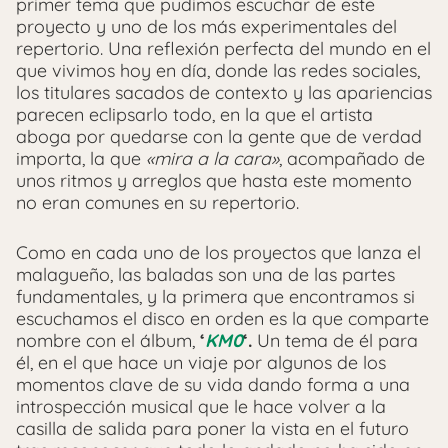
primer tema que pudimos escuchar de este
proyecto y uno de los más experimentales del
repertorio. Una reflexión perfecta del mundo en el
que vivimos hoy en día, donde las redes sociales,
los titulares sacados de contexto y las apariencias
parecen eclipsarlo todo, en la que el artista
aboga por quedarse con la gente que de verdad
importa, la que
«mira a la cara»
, acompañado de
unos ritmos y arreglos que hasta este momento
no eran comunes en su repertorio.
Como en cada uno de los proyectos que lanza el
malagueño, las baladas son una de las partes
fundamentales, y la primera que encontramos si
escuchamos el disco en orden es la que comparte
nombre con el álbum,
‘
KM0
‘.
Un tema de él para
él, en el que hace un viaje por algunos de los
momentos clave de su vida dando forma a una
introspección musical que le hace volver a la
casilla de salida para poner la vista en el futuro