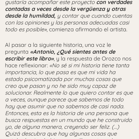
gustaría acompañar este proyecto
con verdades
contadas a veces desde la vergüenza y otras
desde la humildad,
y contar que cuando cuentas
con las opiniones y las personas adecuadas casi
todo es posible»
, comienza afirmando el artista.
Al pasar a la siguiente historia, una voz le
pregunta
«Antonio, ¿Qué sientes antes de
escribir este libro»
, y la respuesta de Orozco nos
hace reflexionar:
«No sé si mi historia tiene tanta
importancia, lo que pasa es que mi vida ha
estado psicomatizada por muchas cosas que
creo que pasan y no he sido muy capaz de
solucionar. Realmente lo que quiero contar es que
a veces, aunque parece que sabemos de todo
hay que asumir que no sabemos de casi nada.
Entonces, esta es la historia de una persona que
busca respuestas en un mundo que he construido
yo, de alguna manera, creyendo ser feliz. (…)
Quizá descubra que hay algunas cosas que