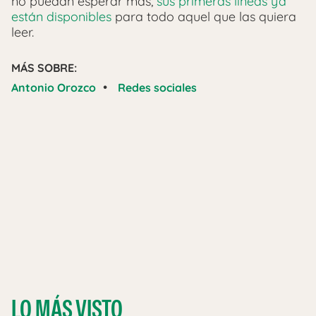
no puedan esperar más,
sus primeras líneas ya
están disponibles
para todo aquel que las quiera
leer.
MÁS SOBRE:
•
Antonio Orozco
Redes sociales
LO MÁS VISTO