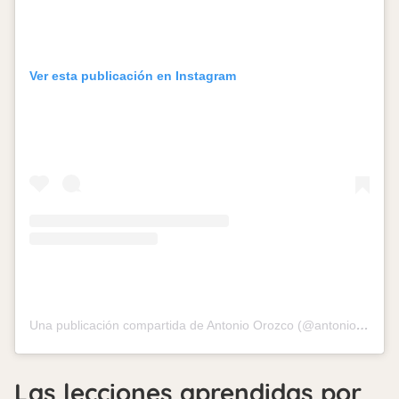
Ver esta publicación en Instagram
Una publicación compartida de Antonio Orozco (@antoniorozco10)
Las lecciones aprendidas por