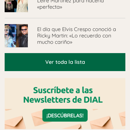
Leire Martínez para hacerla
«perfecta»
El día que Elvis Crespo conoció a
Ricky Martin: «Lo recuerdo con
mucho cariño»
Ver toda la lista