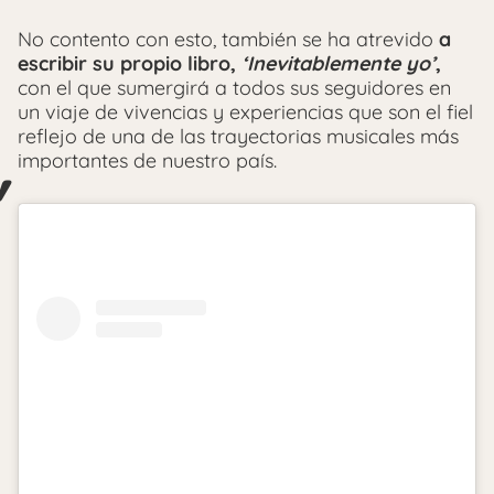
No contento con esto, también se ha atrevido
a
escribir su propio libro,
‘Inevitablemente yo’
,
con el que sumergirá a todos sus seguidores en
un viaje de vivencias y experiencias que son el fiel
reflejo de una de las trayectorias musicales más
importantes de nuestro país.