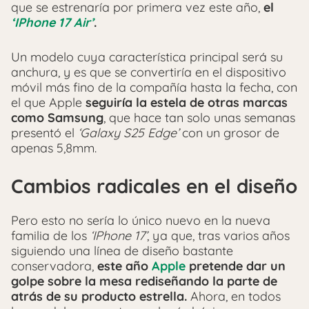
que se estrenaría por primera vez este año,
el
‘IPhone 17 Air’
.
Un modelo cuya característica principal será su
anchura, y es que se convertiría en el dispositivo
móvil más fino de la compañía hasta la fecha, con
el que Apple
seguiría la estela de otras marcas
como Samsung
, que hace tan solo unas semanas
presentó el
‘Galaxy S25 Edge’
con un grosor de
apenas 5,8mm.
Cambios radicales en el diseño
Pero esto no sería lo único nuevo en la nueva
familia de los
‘IPhone 17’
, ya que, tras varios años
siguiendo una línea de diseño bastante
conservadora,
este año
Apple
pretende dar un
golpe sobre la mesa rediseñando la parte de
atrás de su producto estrella.
Ahora, en todos