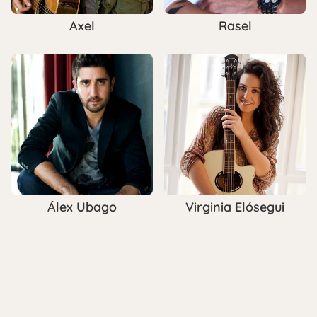
Axel
Rasel
Álex Ubago
Virginia Elósegui