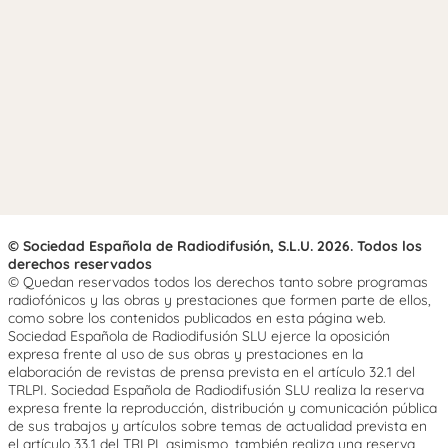
© Sociedad Española de Radiodifusión, S.L.U. 2026. Todos los
derechos reservados
© Quedan reservados todos los derechos tanto sobre programas
radiofónicos y las obras y prestaciones que formen parte de ellos,
como sobre los contenidos publicados en esta página web.
Sociedad Española de Radiodifusión SLU ejerce la oposición
expresa frente al uso de sus obras y prestaciones en la
elaboración de revistas de prensa prevista en el artículo 32.1 del
TRLPI. Sociedad Española de Radiodifusión SLU realiza la reserva
expresa frente la reproducción, distribución y comunicación pública
de sus trabajos y artículos sobre temas de actualidad prevista en
el artículo 33.1 del TRLPI, asimismo, también realiza una reserva