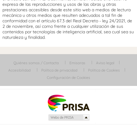
expresa de las reproducciones y usos de las obras y otras
prestaciones accesibles desde este sitio web a medios de lectura
mecánica u otros medios que resulten adecuados a tal fin de
conformidad con el artículo 67.3 del Real Decreto - ley 24/2021, de
2 de noviembre, así como frente a cualquier utilización de sus
contenidos por tecnologías de inteligencia artificial, sea cual sea su
naturaleza y finalidad.
Quiénes somos / Contacta
Emisoras
Aviso legal
Accesibilidad
Política de privacidad
Política de Cookies
Configuración de Cookies