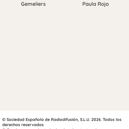
Gemeliers
Paula Rojo
© Sociedad Española de Radiodifusión, S.L.U. 2026. Todos los
derechos reservados