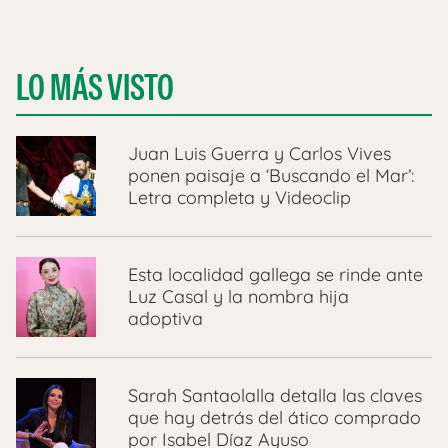
LO MÁS VISTO
Juan Luis Guerra y Carlos Vives
ponen paisaje a ‘Buscando el Mar’:
Letra completa y Videoclip
Esta localidad gallega se rinde ante
Luz Casal y la nombra hija
adoptiva
Sarah Santaolalla detalla las claves
que hay detrás del ático comprado
por Isabel Díaz Ayuso