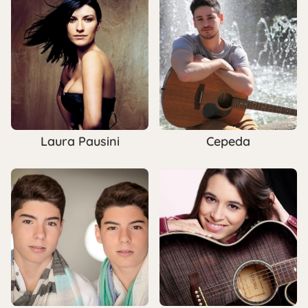
Laura Pausini
Cepeda