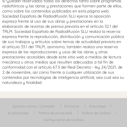
© Quedan reservados todos los derechos tanto sobre programas
radiofónicos y las obras y prestaciones que formen parte de ellos,
como sobre los contenidos publicados en esta página web.
Sociedad Española de Radiodifusión SLU ejerce la oposición
expresa frente al uso de sus obras y prestaciones en la
elaboración de revistas de prensa prevista en el artículo 32.1 del
TRLPI. Sociedad Española de Radiodifusión SLU realiza la reserva
expresa frente la reproducción, distribución y comunicación pública
de sus trabajos y artículos sobre temas de actualidad prevista en
el artículo 33.1 del TRLPI, asimismo, también realiza una reserva
expresa de las reproducciones y usos de las obras y otras
prestaciones accesibles desde este sitio web a medios de lectura
mecánica u otros medios que resulten adecuados a tal fin de
conformidad con el artículo 67.3 del Real Decreto - ley 24/2021, de
2 de noviembre, así como frente a cualquier utilización de sus
contenidos por tecnologías de inteligencia artificial, sea cual sea su
naturaleza y finalidad.
Quiénes somos / Contacta
Emisoras
Aviso legal
Accesibilidad
Política de privacidad
Política de Cookies
Configuración de Cookies