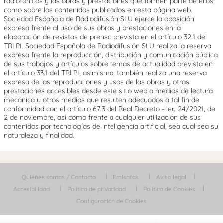
radiofónicos y las obras y prestaciones que formen parte de ellos,
como sobre los contenidos publicados en esta página web.
Sociedad Española de Radiodifusión SLU ejerce la oposición
expresa frente al uso de sus obras y prestaciones en la
elaboración de revistas de prensa prevista en el artículo 32.1 del
TRLPI. Sociedad Española de Radiodifusión SLU realiza la reserva
expresa frente la reproducción, distribución y comunicación pública
de sus trabajos y artículos sobre temas de actualidad prevista en
el artículo 33.1 del TRLPI, asimismo, también realiza una reserva
expresa de las reproducciones y usos de las obras y otras
prestaciones accesibles desde este sitio web a medios de lectura
mecánica u otros medios que resulten adecuados a tal fin de
conformidad con el artículo 67.3 del Real Decreto - ley 24/2021, de
2 de noviembre, así como frente a cualquier utilización de sus
contenidos por tecnologías de inteligencia artificial, sea cual sea su
naturaleza y finalidad.
Quiénes somos / Contacta
Emisoras
Aviso legal
Accesibilidad
Política de privacidad
Política de Cookies
Configuración de Cookies