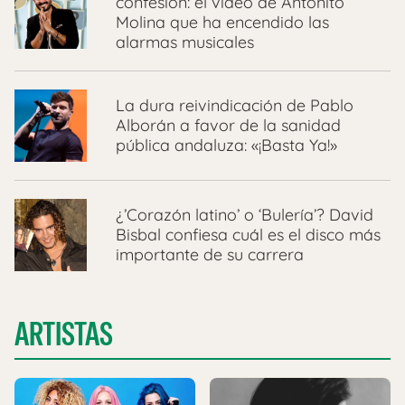
confesión: el vídeo de Antoñito
Molina que ha encendido las
alarmas musicales
La dura reivindicación de Pablo
Alborán a favor de la sanidad
pública andaluza: «¡Basta Ya!»
¿’Corazón latino’ o ‘Bulería’? David
Bisbal confiesa cuál es el disco más
importante de su carrera
ARTISTAS