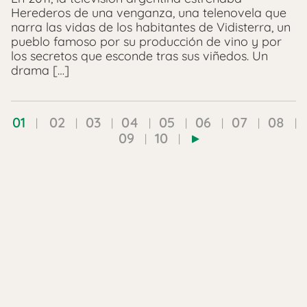
Herederos de una venganza, una telenovela que
narra las vidas de los habitantes de Vidisterra, un
pueblo famoso por su producción de vino y por
los secretos que esconde tras sus viñedos. Un
drama […]
01
02
03
04
05
06
07
08
09
10