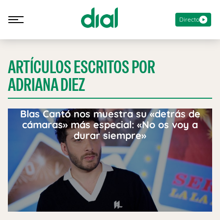
Directo
ARTÍCULOS ESCRITOS POR
ADRIANA DIEZ
Blas Cantó nos muestra su «detrás de
cámaras» más especial: «No os voy a
durar siempre»