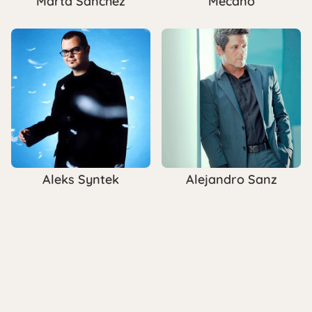
Marta Sánchez
Mecano
Aleks Syntek
Alejandro Sanz