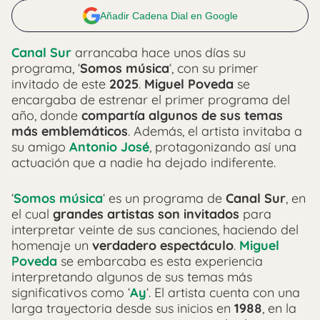
Añadir Cadena Dial en Google
Canal Sur
arrancaba hace unos días su
programa, ‘
Somos música
‘, con su primer
invitado de este
2025
.
Miguel Poveda
se
encargaba de estrenar el primer programa del
año, donde
compartía algunos de sus temas
más emblemáticos
. Además, el artista invitaba a
su amigo
Antonio José
, protagonizando así una
actuación que a nadie ha dejado indiferente.
‘
Somos música
‘ es un programa de
Canal Sur
, en
el cual
grandes artistas son invitados
para
interpretar veinte de sus canciones, haciendo del
homenaje un
verdadero espectáculo
.
Miguel
Poveda
se embarcaba es esta experiencia
interpretando algunos de sus temas más
significativos como ‘
Ay
‘. El artista cuenta con una
larga trayectoria desde sus inicios en
1988
, en la