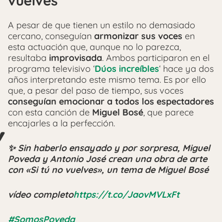
vuelves’
A pesar de que tienen un estilo no demasiado
cercano, conseguían
armonizar sus voces
en
esta actuación que, aunque no lo parezca,
resultaba
improvisada
. Ambos participaron en el
programa televisivo ‘
Dúos increíbles
‘ hace ya dos
años interpretando este mismo tema. Es por ello
que, a pesar del paso de tiempo, sus voces
conseguían emocionar a todos los espectadores
con esta canción de
Miguel Bosé
, que parece
encajarles a la perfección.
✨ Sin haberlo ensayado y por sorpresa, Miguel
Poveda y Antonio José crean una obra de arte
con «Si tú no vuelves», un tema de Miguel Bosé
vídeo completo
https://t.co/JaovMVLxFt
#SomosPoveda