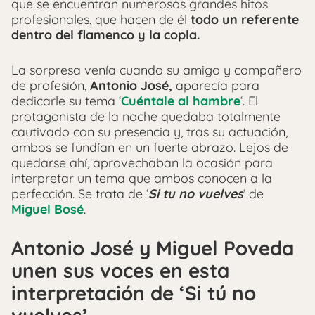
que se encuentran numerosos grandes hitos
profesionales, que hacen de él
todo un referente
dentro del flamenco y la copla.
La sorpresa venía cuando su amigo y compañero
de profesión,
Antonio José,
aparecía para
dedicarle su tema ‘
Cuéntale al hambre
‘. El
protagonista de la noche quedaba totalmente
cautivado con su presencia y, tras su actuación,
ambos se fundían en un fuerte abrazo. Lejos de
quedarse ahí, aprovechaban la ocasión para
interpretar un tema que ambos conocen a la
perfección. Se trata de ‘
Si tu no vuelves
‘ de
Miguel Bosé
.
Antonio José y Miguel Poveda
unen sus voces en esta
interpretación de ‘Si tú no