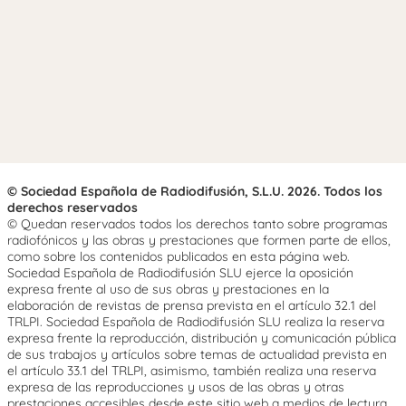
© Sociedad Española de Radiodifusión, S.L.U. 2026. Todos los
derechos reservados
© Quedan reservados todos los derechos tanto sobre programas
radiofónicos y las obras y prestaciones que formen parte de ellos,
como sobre los contenidos publicados en esta página web.
Sociedad Española de Radiodifusión SLU ejerce la oposición
expresa frente al uso de sus obras y prestaciones en la
elaboración de revistas de prensa prevista en el artículo 32.1 del
TRLPI. Sociedad Española de Radiodifusión SLU realiza la reserva
expresa frente la reproducción, distribución y comunicación pública
de sus trabajos y artículos sobre temas de actualidad prevista en
el artículo 33.1 del TRLPI, asimismo, también realiza una reserva
expresa de las reproducciones y usos de las obras y otras
prestaciones accesibles desde este sitio web a medios de lectura