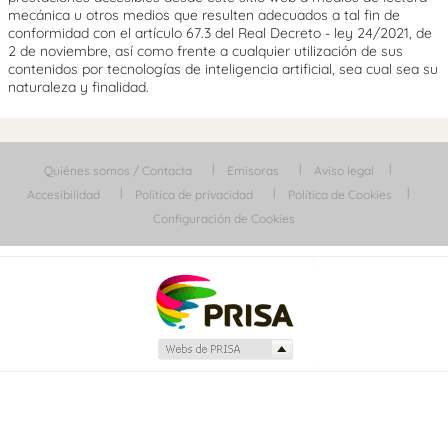
mecánica u otros medios que resulten adecuados a tal fin de
conformidad con el artículo 67.3 del Real Decreto - ley 24/2021, de
2 de noviembre, así como frente a cualquier utilización de sus
contenidos por tecnologías de inteligencia artificial, sea cual sea su
naturaleza y finalidad.
Quiénes somos / Contacta
Emisoras
Aviso legal
Accesibilidad
Política de privacidad
Política de Cookies
Configuración de Cookies