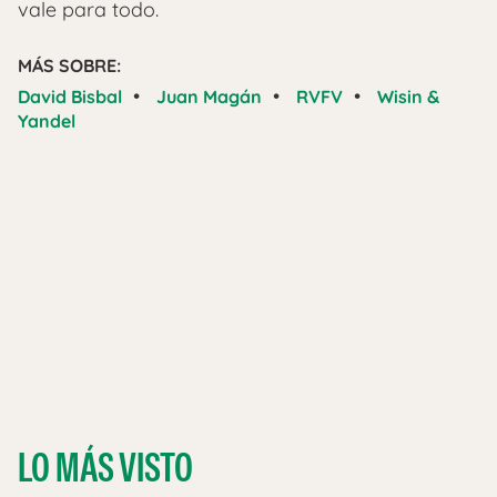
vale para todo.
MÁS SOBRE:
•
•
•
David Bisbal
Juan Magán
RVFV
Wisin &
Yandel
LO MÁS VISTO