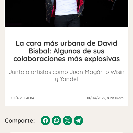
La cara más urbana de David
Bisbal: Algunas de sus
colaboraciones más explosivas
Junto a artistas como Juan Magán o Wisin
y Yandel
LUCÍA VILLALBA
10/04/2025
, a las 06:23
Comparte: