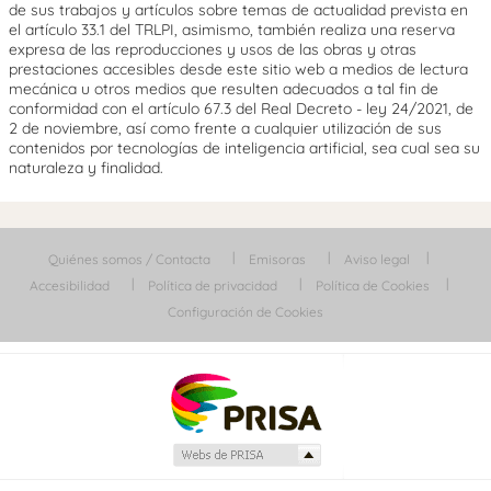
de sus trabajos y artículos sobre temas de actualidad prevista en
el artículo 33.1 del TRLPI, asimismo, también realiza una reserva
expresa de las reproducciones y usos de las obras y otras
prestaciones accesibles desde este sitio web a medios de lectura
mecánica u otros medios que resulten adecuados a tal fin de
conformidad con el artículo 67.3 del Real Decreto - ley 24/2021, de
2 de noviembre, así como frente a cualquier utilización de sus
contenidos por tecnologías de inteligencia artificial, sea cual sea su
naturaleza y finalidad.
Quiénes somos / Contacta
Emisoras
Aviso legal
Accesibilidad
Política de privacidad
Política de Cookies
Configuración de Cookies