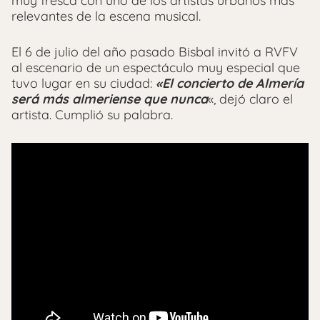
muy fresca con uno de los artistas urbanos más
relevantes de la escena musical.
El 6 de julio del año pasado Bisbal invitó a RVFV
al escenario de un espectáculo muy especial que
tuvo lugar en su ciudad:
«El concierto de Almería
será más almeriense que nunca
«, dejó claro el
artista. Cumplió su palabra.