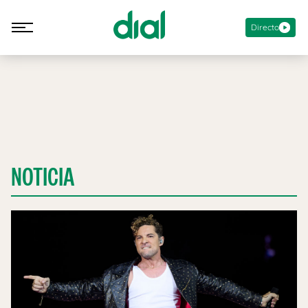
Directo
NOTICIA