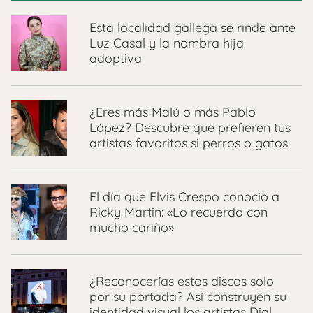
Esta localidad gallega se rinde ante
Luz Casal y la nombra hija
adoptiva
¿Eres más Malú o más Pablo
López? Descubre que prefieren tus
artistas favoritos si perros o gatos
El día que Elvis Crespo conoció a
Ricky Martin: «Lo recuerdo con
mucho cariño»
¿Reconocerías estos discos solo
por su portada? Así construyen su
identidad visual los artistas Dial