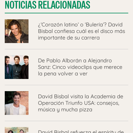
NOTICIAS RELACIONADAS
¿’Corazón latino’ o ‘Bulería’? David
Bisbal confiesa cuál es el disco más
importante de su carrera
De Pablo Alborán a Alejandro
Sanz: Cinco videoclips que merece
la pena volver a ver
David Bisbal visita la Academia de
Operación Triunfo USA: consejos,
música y mucha pizza
David Bisbal refuerza el espíritu de