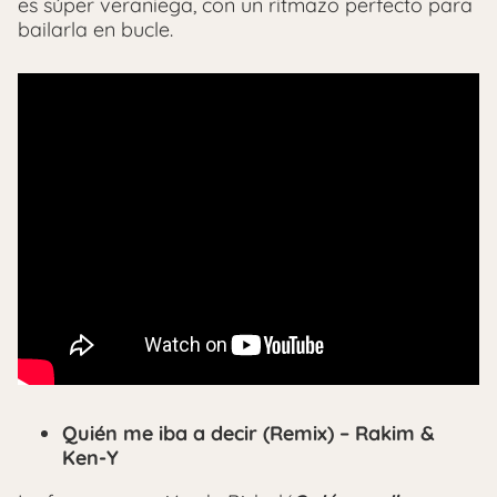
es súper veraniega, con un ritmazo perfecto para
bailarla en bucle.
Quién me iba a decir (Remix) – Rakim &
Ken-Y