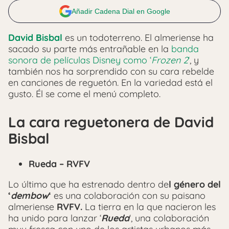
Añadir Cadena Dial en Google
David Bisbal
es un todoterreno. El almeriense ha
sacado su parte más entrañable en la
banda
sonora de películas Disney como ‘
Frozen 2
‘
, y
también nos ha sorprendido con su cara rebelde
en canciones de reguetón. En la variedad está el
gusto. Él se come el menú completo.
La cara reguetonera de David
Bisbal
Rueda – RVFV
Lo último que ha estrenado dentro de
l género del
‘
dembow
‘
es una colaboración con su paisano
almeriense
RVFV.
La tierra en la que nacieron les
ha unido para lanzar ‘
Rueda
‘, una colaboración