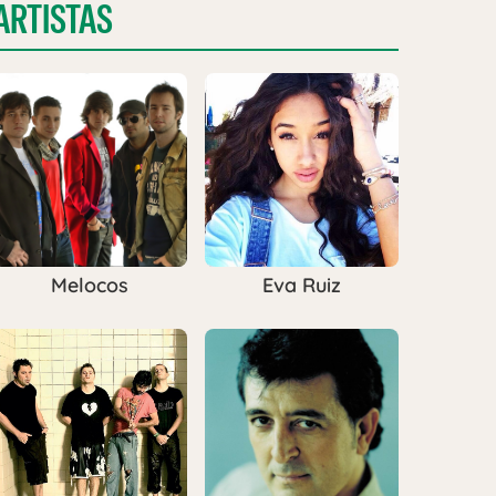
ARTISTAS
Melocos
Eva Ruiz