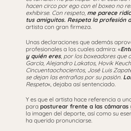
hacen circo por ego con el boxeo no re
exhibirse. Con respeto,
me parece ridí
tus amiguitos. Respeta la profesión 
artista con gran firmeza.
Unas declaraciones que además aprovec
profesionales a los cuales admira: «
Ent
y quién eres
, por los boxeadores que 
García, Alejandro Lakatos, Hovik Keuch
Cincuentaochocientos, José Luis Zapat
se dejan las entrañas por su pasión.
Lo
Respeto
«, dejaba así sentenciado.
Y es que el artista hace referencia a 
para
posturear frente a las cámaras
la imagen del deporte, así como su esen
ha querido pronunciarse.