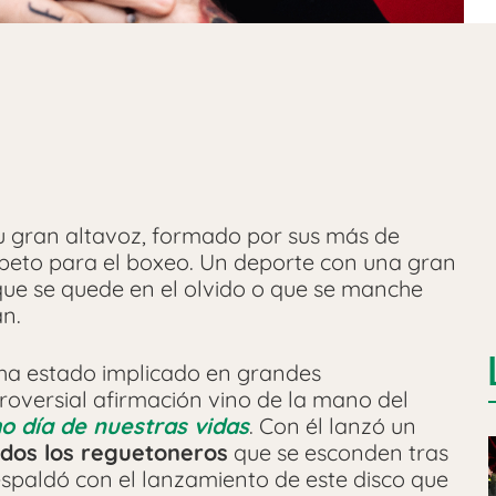
u gran altavoz, formado por sus más de
respeto para el boxeo. Un deporte con una gran
e que se quede en el olvido o que se manche
an.
a ha estado implicado en grandes
roversial afirmación vino de la mano del
mo día de nuestras vidas
. Con él lanzó un
odos los reguetoneros
que se esconden tras
respaldó con el lanzamiento de este disco que