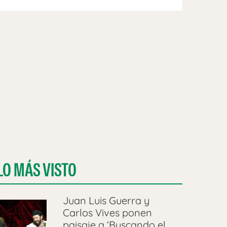
LO MÁS VISTO
Juan Luis Guerra y
Carlos Vives ponen
paisaje a ‘Buscando el