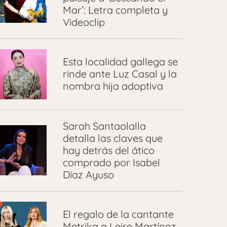
Mar’: Letra completa y
Videoclip
Esta localidad gallega se
rinde ante Luz Casal y la
nombra hija adoptiva
Sarah Santaolalla
detalla las claves que
hay detrás del ático
comprado por Isabel
Díaz Ayuso
El regalo de la cantante
Metrika a Leire Martínez