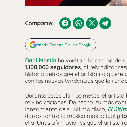
Comparte:
Añadir Cadena Dial en Google
Dani Martín
ha vuelto a hacer uso de s
1.100.000 seguidores
, al reivindicar 
historia detrás que el artista no quier
con las nuevas tendencias que lo rond
Durante estos últimos meses, el artist
reivindicaciones. De hecho, su más cont
lanzamiento de su último disco,
El últi
dardo contra la música más actual y
t
ella. Unas afirmaciones que el artista 