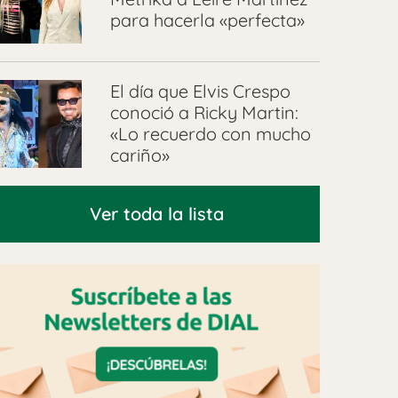
para hacerla «perfecta»
El día que Elvis Crespo
conoció a Ricky Martin:
«Lo recuerdo con mucho
cariño»
Ver toda la lista