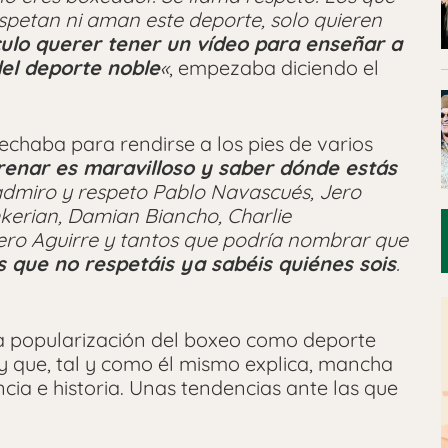
spetan ni aman este deporte, solo quieren
culo querer tener un vídeo para enseñar a
del deporte noble
«
, empezaba diciendo el
haba para rendirse a los pies de varios
renar es maravilloso y saber dónde estás
admiro y respeto Pablo Navascués, Jero
kerian, Damian Biancho, Charlie
ero Aguirre y tantos que podría nombrar que
s que no respetáis ya sabéis quiénes sois
.
una popularización del boxeo como deporte
y que, tal y como él mismo explica, mancha
cia e historia. Unas tendencias ante las que