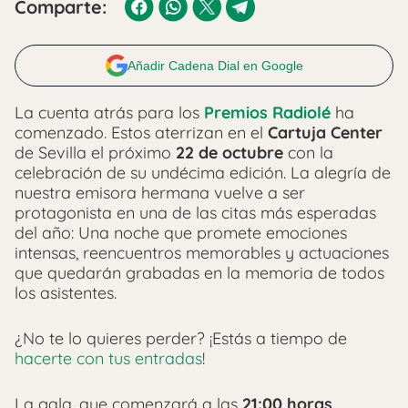
Comparte:
Añadir Cadena Dial en Google
La cuenta atrás para los
Premios Radiolé
ha
comenzado. Estos aterrizan en el
Cartuja Center
de Sevilla el próximo
22 de octubre
con la
celebración de su undécima edición. La alegría de
nuestra emisora hermana vuelve a ser
protagonista en una de las citas más esperadas
del año: Una noche que promete emociones
intensas, reencuentros memorables y actuaciones
que quedarán grabadas en la memoria de todos
los asistentes.
¿No te lo quieres perder? ¡Estás a tiempo de
hacerte con tus entradas
!
La gala, que comenzará a las
21:00 horas
,