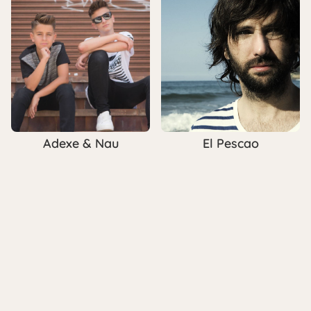
Adexe & Nau
El Pescao