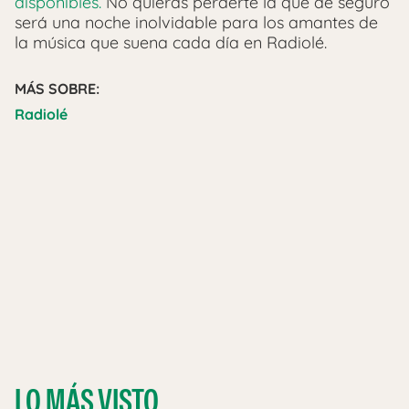
disponibles.
No quieras perderte la que de seguro
será una noche inolvidable para los amantes de
la música que suena cada día en Radiolé.
MÁS SOBRE:
Radiolé
LO MÁS VISTO