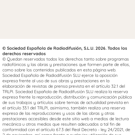
© Sociedad Española de Radiodifusión, S.L.U. 2026. Todos los
derechos reservados
© Quedan reservados todos los derechos tanto sobre programas
radiofónicos y las obras y prestaciones que formen parte de ellos,
como sobre los contenidos publicados en esta página web.
Sociedad Española de Radiodifusión SLU ejerce la oposición
expresa frente al uso de sus obras y prestaciones en la
elaboración de revistas de prensa prevista en el artículo 32.1 del
TRLPI. Sociedad Española de Radiodifusión SLU realiza la reserva
expresa frente la reproducción, distribución y comunicación pública
de sus trabajos y artículos sobre temas de actualidad prevista en
el artículo 33.1 del TRLPI, asimismo, también realiza una reserva
expresa de las reproducciones y usos de las obras y otras
prestaciones accesibles desde este sitio web a medios de lectura
mecánica u otros medios que resulten adecuados a tal fin de
conformidad con el artículo 67.3 del Real Decreto - ley 24/2021, de
2 de noviembre, así como frente a cualquier utilización de sus