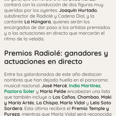
contará con la conducción de dos figuras muy
queridas por los oyentes:
Joaquín Hurtado
,
subdirector de Radiolé y Cadena Dial, y la
cantante
La Húngara
, quienes serán los
encargados de dar paso a los artistas premiados
y a las actuaciones en directo que marcarán el
ritmo de la velada.
Premios Radiolé: ganadores y
actuaciones en directo
Entre los galardonados de este año destacan
nombres que han dejado huella en el panorama
musical nacional.
José Mercé
,
India Martínez
,
Pastora Soler
y
María Peláe
encabezan una lista
que también incluye a
Los Caños
,
Chambao
,
Maki
y María Artés
,
La Chispa
,
María Vidal
y
Lela Soto
Sordera
. Esta última recibirá el
Premio Temple y
Pureza
, mientras que María Vidal será reconocida