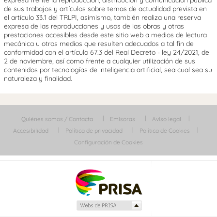
de sus trabajos y artículos sobre temas de actualidad prevista en
el artículo 33.1 del TRLPI, asimismo, también realiza una reserva
expresa de las reproducciones y usos de las obras y otras
prestaciones accesibles desde este sitio web a medios de lectura
mecánica u otros medios que resulten adecuados a tal fin de
conformidad con el artículo 67.3 del Real Decreto - ley 24/2021, de
2 de noviembre, así como frente a cualquier utilización de sus
contenidos por tecnologías de inteligencia artificial, sea cual sea su
naturaleza y finalidad.
Quiénes somos / Contacta
Emisoras
Aviso legal
Accesibilidad
Política de privacidad
Política de Cookies
Configuración de Cookies