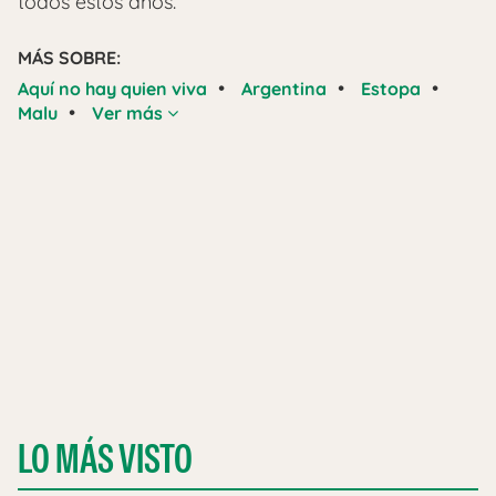
todos estos años.
MÁS SOBRE:
•
•
•
Aquí no hay quien viva
Argentina
Estopa
•
Malu
Ver más
LO MÁS VISTO