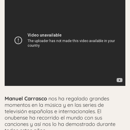
Manuel Carrasco
nos ha regalado grandes
momentos en la música y en las series de
televisión españolas e internacionales. El
onubense ha recorrido el mundo con sus
canciones y así nos lo ha demostrado durante