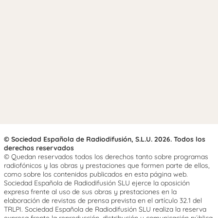
© Sociedad Española de Radiodifusión, S.L.U. 2026. Todos los
derechos reservados
© Quedan reservados todos los derechos tanto sobre programas
radiofónicos y las obras y prestaciones que formen parte de ellos,
como sobre los contenidos publicados en esta página web.
Sociedad Española de Radiodifusión SLU ejerce la oposición
expresa frente al uso de sus obras y prestaciones en la
elaboración de revistas de prensa prevista en el artículo 32.1 del
TRLPI. Sociedad Española de Radiodifusión SLU realiza la reserva
expresa frente la reproducción, distribución y comunicación pública