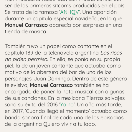
ser de las primeras sitcoms producidas en el país.
Se trata de la famosa ‘
ANHQV
‘. Una aparición
durante un capítulo especial navideño, en la que
Manuel Carrasco
aparecía por sorpresa en una
tienda de música.
También tuvo un papel como cantante en el
capítulo 189 de la telenovela argentina
Los ricos
no piden permiso
. En ella, se ponía en su propia
piel, la de un joven cantante que actuaba como
motivo de la abertura del bar de uno de los
personajes: Juan Domingo. Dentro de este género
televisivo,
Manuel Carrasco
también se ha
encargado de poner la nota musical con algunas
de sus canciones. En la mexicana Tierras salvajes
sonó su éxito del 2016 ‘
Ya no
‘. Un año más tarde,
en 2017, ‘Cuando llegó el momento’ actuaba como
banda sonora final de cada uno de los episodios
de la argentina Quiero vivir a tu lado.