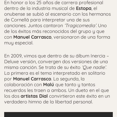
En honor a los 25 años de carrera profesional
dentro de la industria musical de
Estopa
, el
onubense se subió al escenario con los hermanos
de Cornellá para interpretar una de sus
canciones. Juntos cantaron
‘Tragicomedia’.
Uno
de los éxitos más reconocidos del grupo y que
con
Manuel Carrasco
, versionaron de una forma
muy especial.
En 2009, vimos que dentro de su álbum Inercia –
Deluxe versión, convergen dos versiones de una
misma canción. Se trata de su éxito
‘Que nadie’
.
La primera es el tema interpretado en solitario
por
Manuel Carrasco
. La segunda, la
colaboración con
Malú
que tanto y tantos
recuerdos les traen a ambos. Un dueto en el que
los dos
artistas Dial
convirtieron este éxito en un
verdadero himno de la libertad personal.