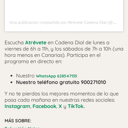
Una publicación compartida por Atrévete Cadena Dial (@atrevetedial)
Escucha
Atrévete
en Cadena Dial de lunes a
viernes de 6h a 11h, y los sábados de 7h a 10h (una
hora menos en Canarias). Participa en el
programa en directo en:
Nuestro
WhatsApp 628547133
Nuestro teléfono gratuito 900271010
Y no te pierdas los mejores momentos de lo que
pasa cada mañana en nuestras redes sociales:
Instagram
,
Facebook
,
X
y
TikTok.
MÁS SOBRE: