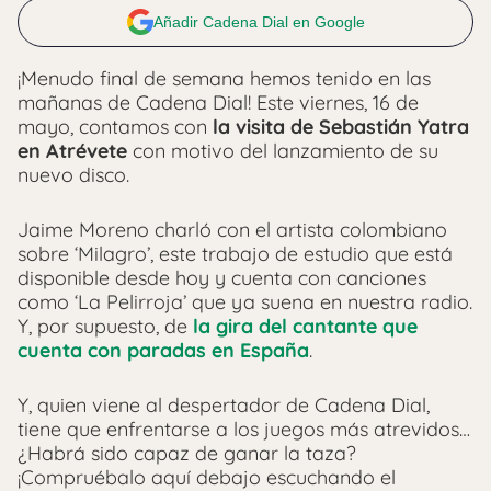
Añadir Cadena Dial en Google
¡Menudo final de semana hemos tenido en las
mañanas de Cadena Dial! Este viernes, 16 de
mayo, contamos con
la visita de Sebastián Yatra
en Atrévete
con motivo del lanzamiento de su
nuevo disco.
Jaime Moreno charló con el artista colombiano
sobre ‘Milagro’, este trabajo de estudio que está
disponible desde hoy y cuenta con canciones
como ‘La Pelirroja’ que ya suena en nuestra radio.
Y, por supuesto, de
la gira del cantante que
cuenta con paradas en España
.
Y, quien viene al despertador de Cadena Dial,
tiene que enfrentarse a los juegos más atrevidos…
¿Habrá sido capaz de ganar la taza?
¡Compruébalo aquí debajo escuchando el