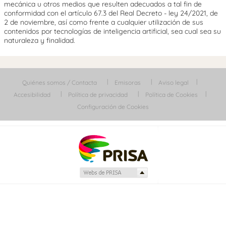
mecánica u otros medios que resulten adecuados a tal fin de
conformidad con el artículo 67.3 del Real Decreto - ley 24/2021, de
2 de noviembre, así como frente a cualquier utilización de sus
contenidos por tecnologías de inteligencia artificial, sea cual sea su
naturaleza y finalidad.
Quiénes somos / Contacta
Emisoras
Aviso legal
Accesibilidad
Política de privacidad
Política de Cookies
Configuración de Cookies