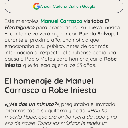
Añadir Cadena Dial en Google
Este miércoles,
Manuel Carrasco
visitaba
El
Hormiguero
para promocionar su nueva música.
El cantante volverá a girar con
Pueblo Salvaje II
durante el próximo año, una noticia que
emocionaba a su público. Antes de dar más
información al respecto, el onubense pedía una
pausa a Pablo Motos para homenajear a
Robe
Iniesta
, que fallecía ayer a los 63 años.
El homenaje de Manuel
Carrasco a Robe Iniesta
«¿Me das un minuto?»
, preguntaba el invitado
mientras cogía su guitarra y decía:
«Hoy ha
muerto Robe, que era un tío fuera de todo y no
era de nadie. Todos los músicos le tenéis un