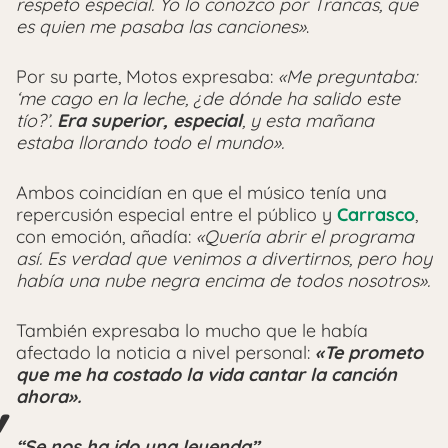
respeto especial. Yo lo conozco por Trancas, que
es quien me pasaba las canciones»
.
Por su parte, Motos expresaba:
«Me preguntaba:
‘me cago en la leche, ¿de dónde ha salido este
tío?’.
Era superior, especial
, y esta mañana
estaba llorando todo el mundo».
Ambos coincidían en que el músico tenía una
repercusión especial entre el público y
Carrasco
,
con emoción, añadía:
«Quería abrir el programa
así. Es verdad que venimos a divertirnos, pero hoy
había una nube negra encima de todos nosotros».
También expresaba lo mucho que le había
afectado la noticia a nivel personal:
«Te prometo
que me ha costado la vida cantar la canción
ahora».
“Se nos ha ido una leyenda”,