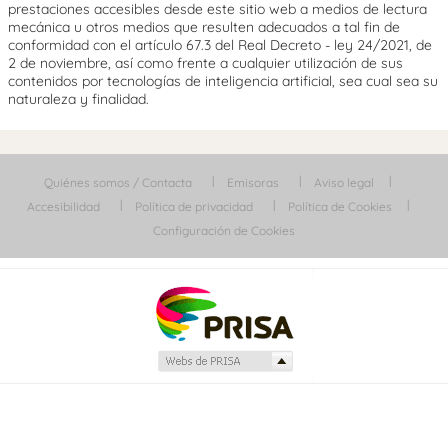
prestaciones accesibles desde este sitio web a medios de lectura
mecánica u otros medios que resulten adecuados a tal fin de
conformidad con el artículo 67.3 del Real Decreto - ley 24/2021, de
2 de noviembre, así como frente a cualquier utilización de sus
contenidos por tecnologías de inteligencia artificial, sea cual sea su
naturaleza y finalidad.
Quiénes somos / Contacta
Emisoras
Aviso legal
Accesibilidad
Política de privacidad
Política de Cookies
Configuración de Cookies