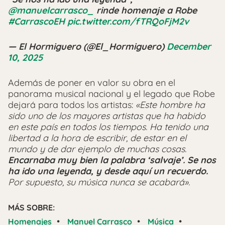
@manuelcarrasco_
rinde homenaje a Robe
#CarrascoEH
pic.twitter.com/fTRQoFjM2v
— El Hormiguero (@El_Hormiguero)
December
10, 2025
Además de poner en valor su obra en el
panorama musical nacional y el legado que Robe
dejará para todos los artistas:
«Este hombre ha
sido uno de los mayores artistas que ha habido
en este país en todos los tiempos. Ha tenido una
libertad a la hora de escribir, de estar en el
mundo y de dar ejemplo de muchas cosas.
Encarnaba muy bien la palabra ‘salvaje’. Se nos
ha ido una leyenda, y desde aquí un recuerdo.
Por supuesto, su música nunca se acabará».
MÁS SOBRE:
•
•
•
Homenajes
Manuel Carrasco
Música