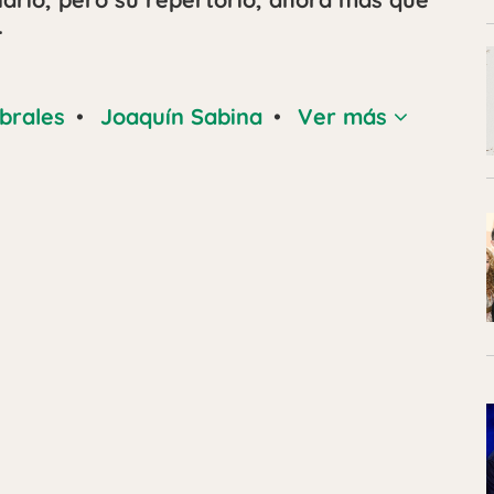
.
abrales
•
Joaquín Sabina
•
Ver más