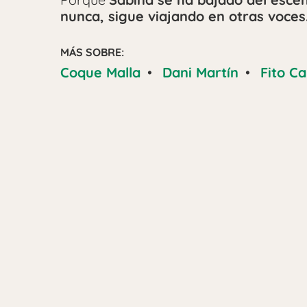
nunca, sigue viajando en otras voces
MÁS SOBRE:
Coque Malla
•
Dani Martín
•
Fito C