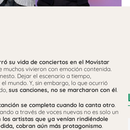
ró su vida de conciertos en el Movistar
que muchos vivieron con emoción contenida.
nesto. Dejar el escenario a tiempo,
r el mundo.
Y, sin embargo, lo que ocurrió
odo,
sus canciones, no se marcharon con él
.
canción se completa cuando la canta otro
.
irando a través de voces nuevas no es solo un
n
los artistas que ya venían rindiéndole
edida, cobran aún más protagonismo
.