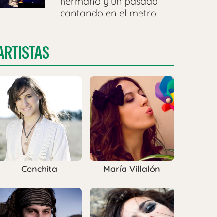
hermano y un pasado
cantando en el metro
ARTISTAS
Conchita
María Villalón