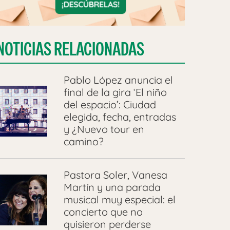
NOTICIAS RELACIONADAS
Pablo López anuncia el
final de la gira ‘El niño
del espacio’: Ciudad
elegida, fecha, entradas
y ¿Nuevo tour en
camino?
Pastora Soler, Vanesa
Martín y una parada
musical muy especial: el
concierto que no
quisieron perderse