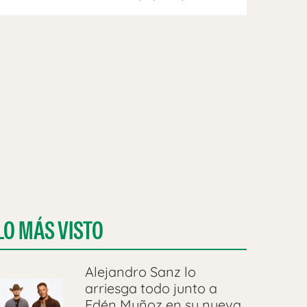
LO MÁS VISTO
Alejandro Sanz lo
arriesga todo junto a
Edén Muñoz en su nueva