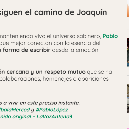
siguen el camino de Joaquín
manteniendo vivo el universo sabinero,
Pablo
 que mejor conectan con la esencia del
 forma de escribir
desde la emoción
ión cercana y un respeto mutuo
que se ha
 colaboraciones, homenajes o apariciones
vivir en este preciso instante.
lbalaMerced
y
#PabloLópez
nido original – LaVozAntena3