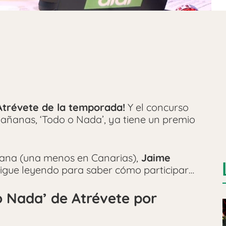
trévete de la temporada!
Y el concurso
añanas, ‘Todo o Nada’, ya tiene un premio
añana (una menos en Canarias),
Jaime
Sigue leyendo para saber cómo participar…
o Nada’ de Atrévete por