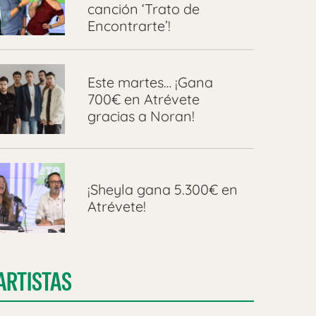
canción ‘Trato de
Encontrarte’!
Este martes… ¡Gana
700€ en Atrévete
gracias a Noran!
¡Sheyla gana 5.300€ en
Atrévete!
ARTISTAS