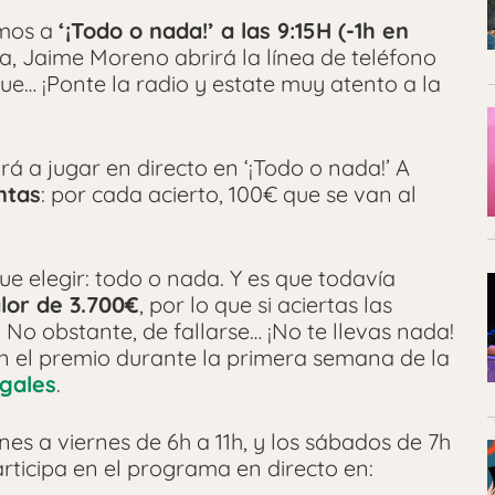
amos a
‘¡Todo o nada!’ a las 9:15H (-1h en
a, Jaime Moreno abrirá la línea de teléfono
que… ¡Ponte la radio y estate muy atento a la
rá a jugar en directo en ‘¡Todo o nada!’ A
ntas
: por cada acierto, 100€ que se van al
que elegir: todo o nada. Y es que todavía
lor de 3.700€
, por lo que si aciertas las
. No obstante, de fallarse… ¡No te llevas nada!
n el premio durante la primera semana de la
egales
.
es a viernes de 6h a 11h, y los sábados de 7h
rticipa en el programa en directo en: