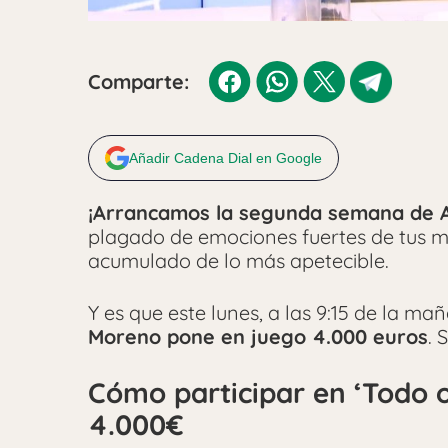
Comparte:
Añadir Cadena Dial en Google
¡Arrancamos la segunda semana de A
plagado de emociones fuertes de tus m
acumulado de lo más apetecible.
Y es que este lunes, a las 9:15 de la m
Moreno pone en juego 4.000 euros
. 
Cómo participar en ‘Todo 
4.000€