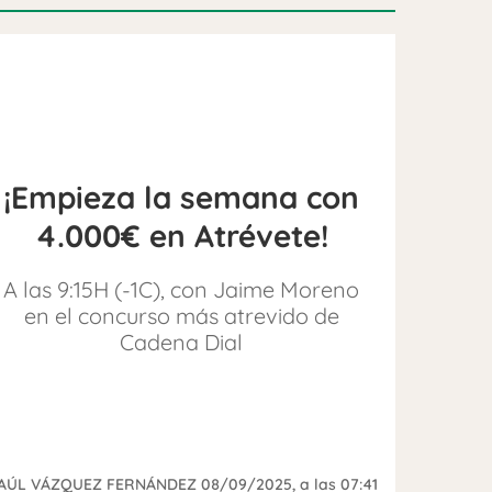
¡Empieza la semana con
4.000€ en Atrévete!
A las 9:15H (-1C), con Jaime Moreno
en el concurso más atrevido de
Cadena Dial
AÚL VÁZQUEZ FERNÁNDEZ
08/09/2025
, a las 07:41