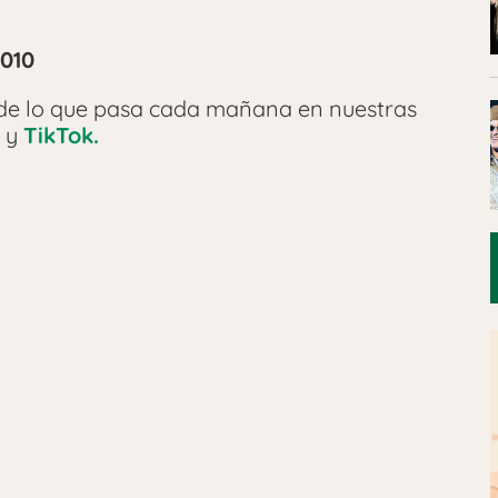
1010
 de lo que pasa cada mañana en nuestras
y
TikTok.