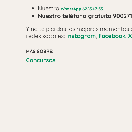
Nuestro
WhatsApp 628547133
Nuestro teléfono gratuito 90027
Y no te pierdas los mejores momentos
redes sociales:
Instagram
,
Facebook
,
X
MÁS SOBRE:
Concursos