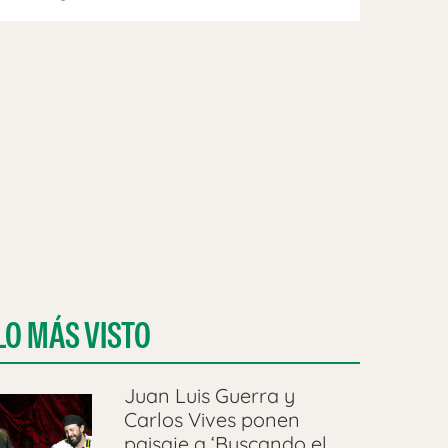
LO MÁS VISTO
Juan Luis Guerra y
Carlos Vives ponen
paisaje a ‘Buscando el