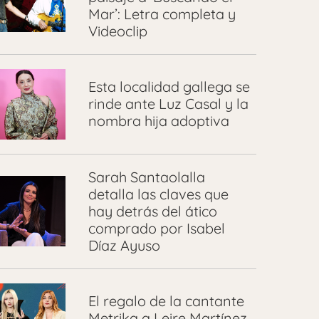
Mar’: Letra completa y
Videoclip
Esta localidad gallega se
rinde ante Luz Casal y la
nombra hija adoptiva
Sarah Santaolalla
detalla las claves que
hay detrás del ático
comprado por Isabel
Díaz Ayuso
El regalo de la cantante
Metrika a Leire Martínez