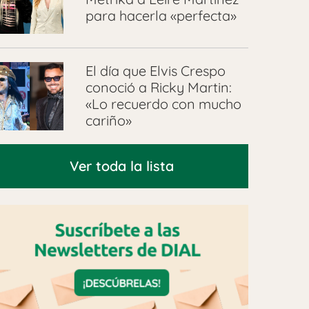
para hacerla «perfecta»
El día que Elvis Crespo
conoció a Ricky Martin:
«Lo recuerdo con mucho
cariño»
Ver toda la lista