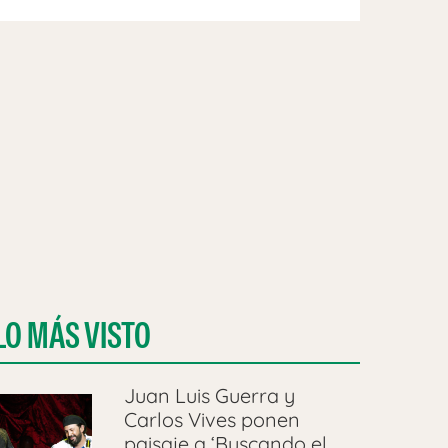
LO MÁS VISTO
Juan Luis Guerra y
Carlos Vives ponen
paisaje a ‘Buscando el