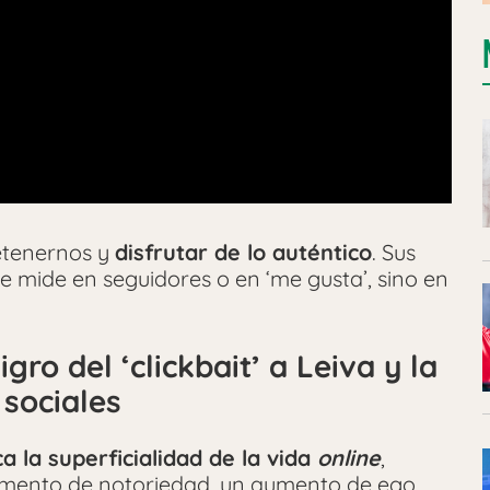
detenernos y
disfrutar de lo auténtico
. Sus
 mide en seguidores o en ‘me gusta’, sino en
gro del ‘clickbait’ a Leiva y la
 sociales
ica la superficialidad de la vida
online
,
momento de notoriedad, un aumento de ego