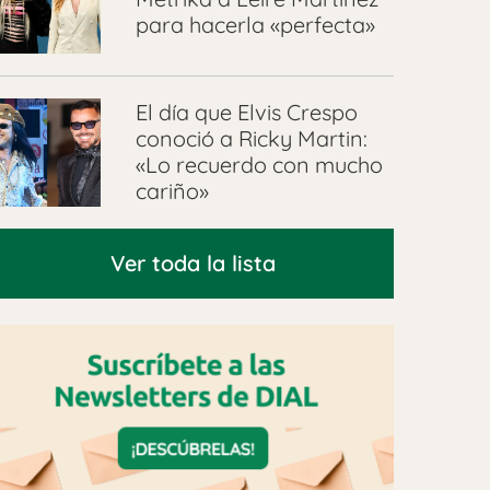
para hacerla «perfecta»
El día que Elvis Crespo
conoció a Ricky Martin:
«Lo recuerdo con mucho
cariño»
Ver toda la lista