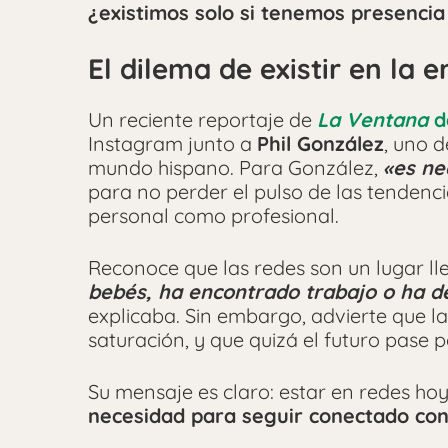
¿existimos solo si tenemos presenci
El dilema de existir en la e
Un reciente reportaje de
La Ventana
d
Instagram junto a
Phil González
, uno d
mundo hispano. Para González,
«es ne
para no perder el pulso de las tendencia
personal como profesional.
Reconoce que las redes son un lugar l
bebés, ha encontrado trabajo o ha d
explicaba. Sin embargo, advierte que l
saturación, y que quizá el futuro pase 
Su mensaje es claro: estar en redes hoy
necesidad para seguir conectado co