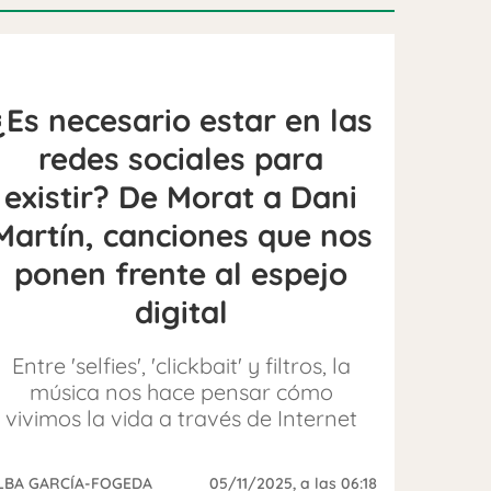
¿Es necesario estar en las
redes sociales para
existir? De Morat a Dani
Martín, canciones que nos
ponen frente al espejo
digital
Entre 'selfies', 'clickbait' y filtros, la
música nos hace pensar cómo
vivimos la vida a través de Internet
LBA GARCÍA-FOGEDA
05/11/2025
, a las 06:18