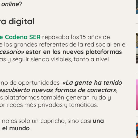
a
online
?
ra digital
e Cadena SER
repasaba los 15 años de
e los grandes referentes de la red social en el
cesario»
estar en las nuevas plataformas
s y seguir siendo visibles, tanto a nivel
leno de oportunidades.
«La gente ha tenido
escubierto nuevas formas de conectar»
,
as plataformas también generan ruido y
por redes más privadas y temáticas.
 no es solo un capricho, sino casi
una
n el mundo
.