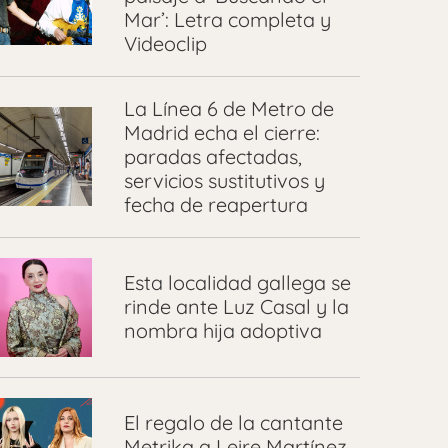
Mar’: Letra completa y
Videoclip
La Línea 6 de Metro de
Madrid echa el cierre:
paradas afectadas,
servicios sustitutivos y
fecha de reapertura
Esta localidad gallega se
rinde ante Luz Casal y la
nombra hija adoptiva
El regalo de la cantante
Metrika a Leire Martínez