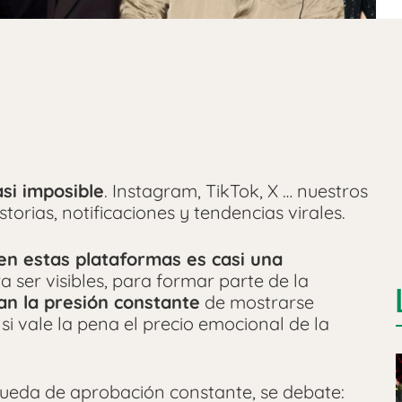
si imposible
. Instagram, TikTok, X … nuestros
torias, notificaciones y tendencias virales.
en estas plataformas es casi una
 ser visibles, para formar parte de la
can la presión constante
de mostrarse
 si vale la pena el precio emocional de la
queda de aprobación constante, se debate: