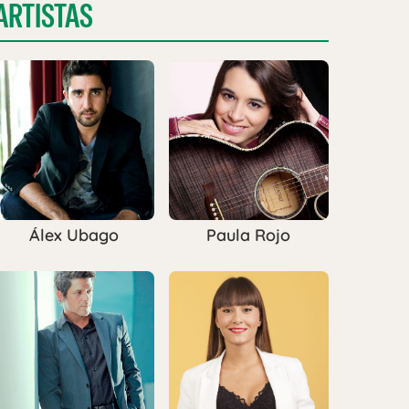
ARTISTAS
Álex Ubago
Paula Rojo