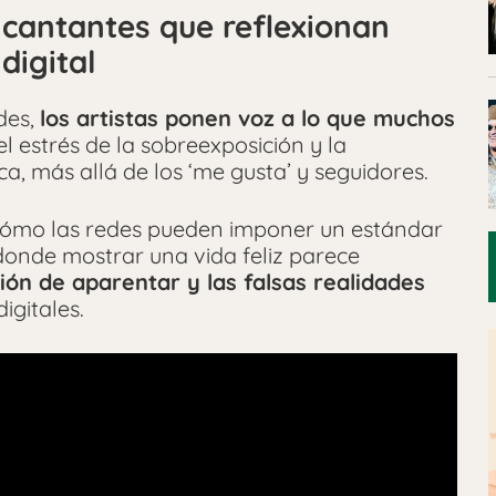
 cantantes que reflexionan
digital
des,
los artistas
ponen voz a lo que muchos
l estrés de la sobreexposición y la
a, más allá de los ‘me gusta’ y seguidores.
cómo las redes pueden imponer un estándar
donde mostrar una vida feliz parece
esión de aparentar y las falsas realidades
igitales.