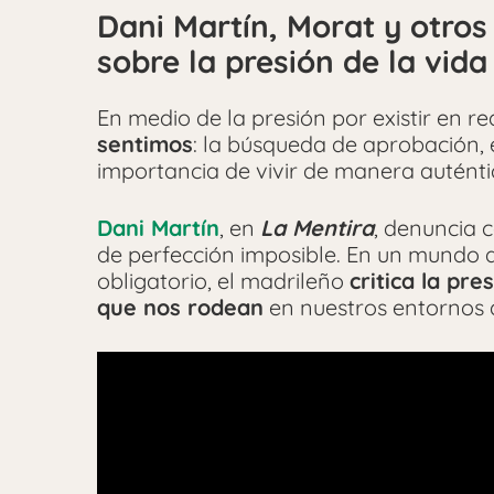
Dani Martín, Morat y otros
sobre la presión de la vida 
En medio de la presión por existir en re
sentimos
: la búsqueda de aprobación, e
importancia de vivir de manera auténtic
Dani Martín
, en
La Mentira
, denuncia 
de perfección imposible. En un mundo 
obligatorio, el madrileño
critica la pr
que nos rodean
en nuestros entornos d