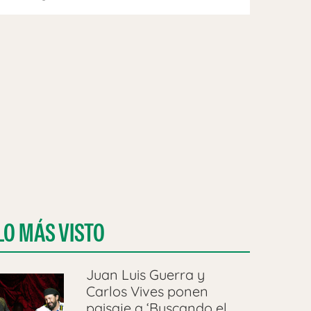
LO MÁS VISTO
Juan Luis Guerra y
Carlos Vives ponen
paisaje a ‘Buscando el