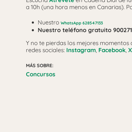
a 10h (una hora menos en Canarias). Pa
Nuestro
WhatsApp 628547133
Nuestro teléfono gratuito 90027
Y no te pierdas los mejores momentos
redes sociales:
Instagram
,
Facebook
,
X
MÁS SOBRE:
Concursos