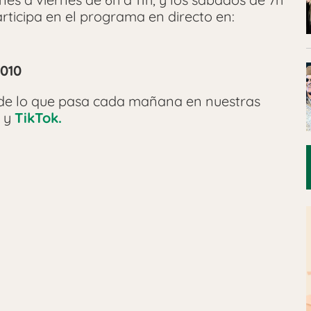
rticipa en el programa en directo en:
1010
 de lo que pasa cada mañana en nuestras
y
TikTok.