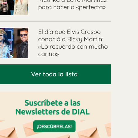
para hacerla «perfecta»
El día que Elvis Crespo
conoció a Ricky Martin:
«Lo recuerdo con mucho
cariño»
Ver toda la lista