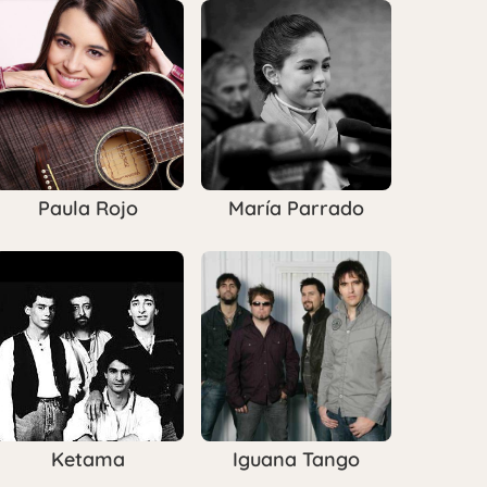
Paula Rojo
María Parrado
Ketama
Iguana Tango