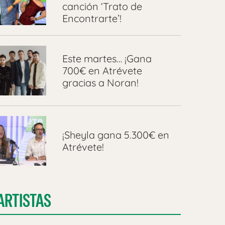
canción ‘Trato de
Encontrarte’!
Este martes… ¡Gana
700€ en Atrévete
gracias a Noran!
¡Sheyla gana 5.300€ en
Atrévete!
ARTISTAS