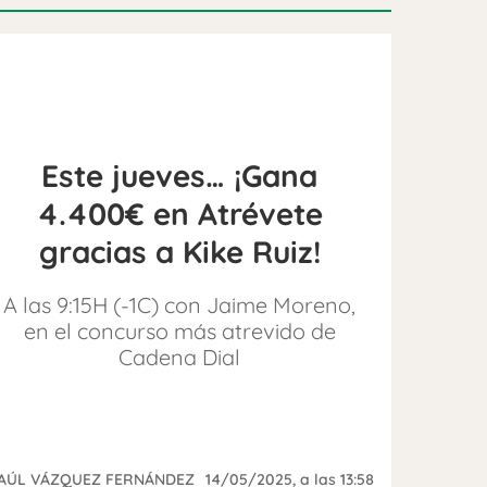
Este jueves… ¡Gana
4.400€ en Atrévete
gracias a Kike Ruiz!
A las 9:15H (-1C) con Jaime Moreno,
en el concurso más atrevido de
Cadena Dial
AÚL VÁZQUEZ FERNÁNDEZ
14/05/2025
, a las 13:58