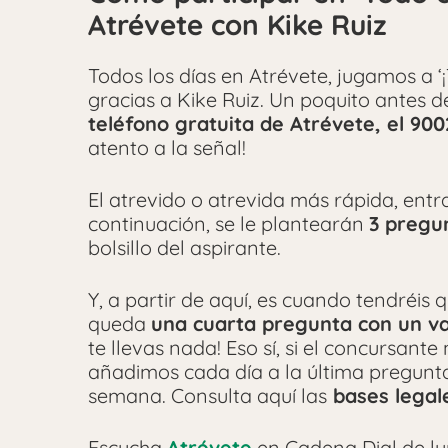
Atrévete con Kike Ruiz
Todos los días en Atrévete, jugamos a ‘
gracias a Kike Ruiz. Un poquito antes 
teléfono gratuita de Atrévete, el 900
atento a la señal!
El atrevido o atrevida más rápida, entra
continuación, se le plantearán
3 pregun
bolsillo del aspirante.
Y, a partir de aquí, es cuando tendréis 
queda
una cuarta pregunta con un va
te llevas nada! Eso sí, si el concursant
añadimos cada día a la última pregunta 
semana. Consulta aquí las
bases legal
Escucha
Atrévete
en Cadena Dial de lun