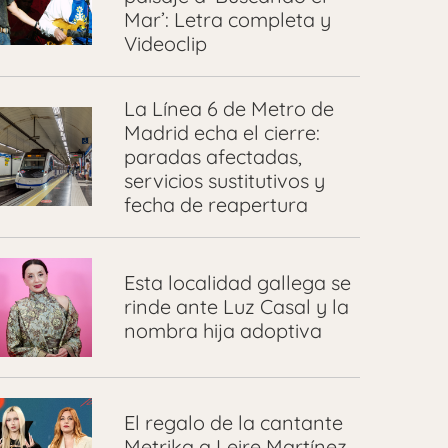
Mar’: Letra completa y
Videoclip
La Línea 6 de Metro de
Madrid echa el cierre:
paradas afectadas,
servicios sustitutivos y
fecha de reapertura
Esta localidad gallega se
rinde ante Luz Casal y la
nombra hija adoptiva
El regalo de la cantante
Metrika a Leire Martínez