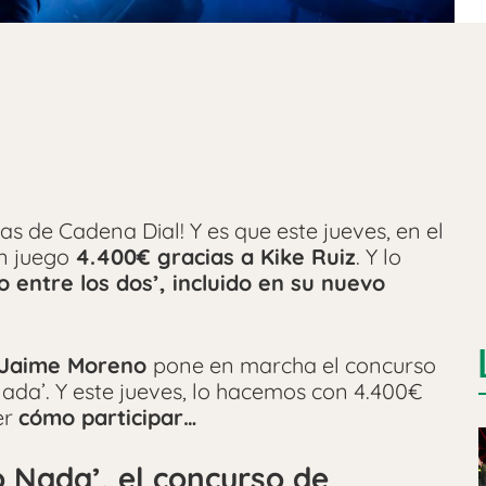
s de Cadena Dial! Y es que este jueves, en el
n juego
4.400€ gracias a Kike Ruiz
. Y lo
io entre los dos’, incluido en su nuevo
), Jaime Moreno
pone en marcha el concurso
ada’. Y este jueves, lo hacemos con 4.400€
er
cómo participar…
 Nada’, el concurso de