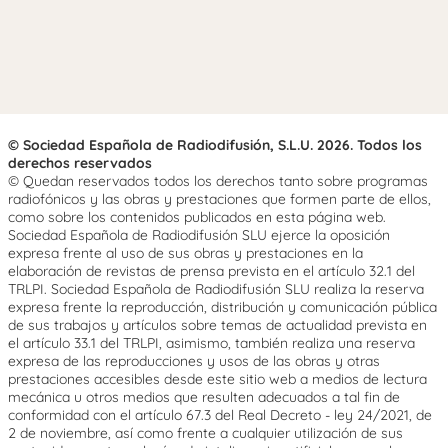
© Sociedad Española de Radiodifusión, S.L.U. 2026. Todos los
derechos reservados
© Quedan reservados todos los derechos tanto sobre programas
radiofónicos y las obras y prestaciones que formen parte de ellos,
como sobre los contenidos publicados en esta página web.
Sociedad Española de Radiodifusión SLU ejerce la oposición
expresa frente al uso de sus obras y prestaciones en la
elaboración de revistas de prensa prevista en el artículo 32.1 del
TRLPI. Sociedad Española de Radiodifusión SLU realiza la reserva
expresa frente la reproducción, distribución y comunicación pública
de sus trabajos y artículos sobre temas de actualidad prevista en
el artículo 33.1 del TRLPI, asimismo, también realiza una reserva
expresa de las reproducciones y usos de las obras y otras
prestaciones accesibles desde este sitio web a medios de lectura
mecánica u otros medios que resulten adecuados a tal fin de
conformidad con el artículo 67.3 del Real Decreto - ley 24/2021, de
2 de noviembre, así como frente a cualquier utilización de sus