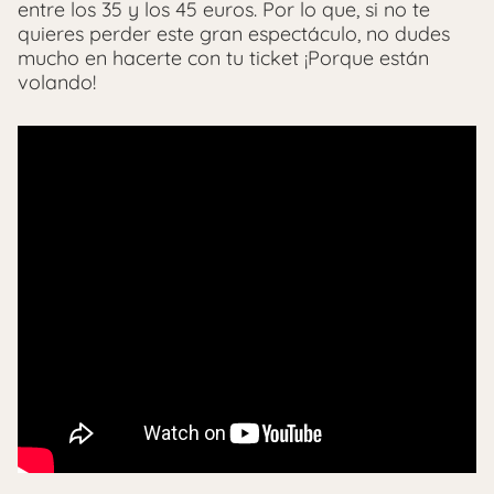
entre los 35 y los 45 euros. Por lo que, si no te
quieres perder este gran espectáculo, no dudes
mucho en hacerte con tu ticket ¡Porque están
volando!