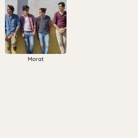
Morat