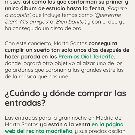
meses,
así como las que conforman su primer y
único álbum de estudio hasta la fecha
,
‘Poquito
a poquito’
, que incluye temas como
‘Quererme
bien’, ‘Mis amigos’
o
‘Bien bonito’
, y con el que ya
ha conseguido un disco de oro.
Con este concierto, Marta Santos
conseguirá
cumplir un sueño tan solo unos días después de
hacer parada en los
Premios Dial Tenerife
,
donde logrará otro objetivo al alzar uno de los
galardones que coronan a las grandes estrellas
de la música que nos une.
¿Cuándo y dónde comprar las
entradas?
Las entradas para la gran noche en Madrid de
Marta Santos
ya están a la venta
en la página
web del recinto madrileño
, y sus precios oscilan