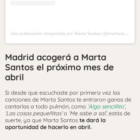
Una publicación compartida por Marta Santos (@martasantos99)
Madrid acogerá a Marta
Santos el próximo mes de
abril
Si desde que escuchaste por primera vez las
canciones de Marta Santos te entraron ganas de
cantarlas a todo pulmón, como
‘Algo sencillito’
,
‘Las cosas pequeñitas’
o
‘Me sabe a sal’
, estás de
suerte, ya que Marta Santos
te dará la
oportunidad de hacerlo en abril.