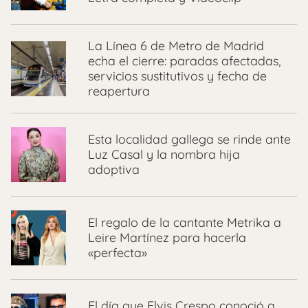
La Línea 6 de Metro de Madrid
echa el cierre: paradas afectadas,
servicios sustitutivos y fecha de
reapertura
Esta localidad gallega se rinde ante
Luz Casal y la nombra hija
adoptiva
El regalo de la cantante Metrika a
Leire Martínez para hacerla
«perfecta»
El día que Elvis Crespo conoció a