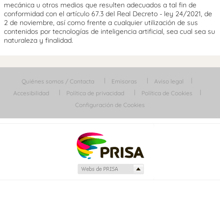
mecánica u otros medios que resulten adecuados a tal fin de
conformidad con el artículo 67.3 del Real Decreto - ley 24/2021, de
2 de noviembre, así como frente a cualquier utilización de sus
contenidos por tecnologías de inteligencia artificial, sea cual sea su
naturaleza y finalidad.
Quiénes somos / Contacta
Emisoras
Aviso legal
Accesibilidad
Política de privacidad
Política de Cookies
Configuración de Cookies