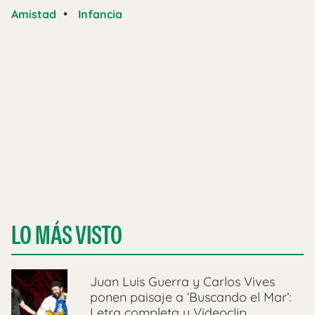
•
Amistad
Infancia
LO MÁS VISTO
Juan Luis Guerra y Carlos Vives
ponen paisaje a ‘Buscando el Mar’:
Letra completa y Videoclip