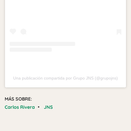
Una publicación compartida por Grupo JNS (@grupojns)
MÁS SOBRE:
•
Carlos Rivera
JNS