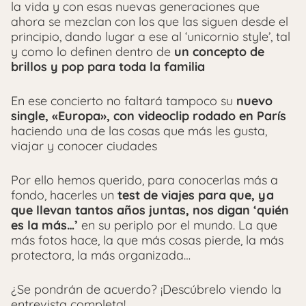
la vida y con esas nuevas generaciones que
ahora se mezclan con los que las siguen desde el
principio, dando lugar a ese al ‘unicornio style’, tal
y como lo definen dentro de
un concepto de
brillos y pop para toda la familia
En ese concierto no faltará tampoco su
nuevo
single, «Europa», con videoclip rodado en París
haciendo una de las cosas que más les gusta,
viajar y conocer ciudades
Por ello hemos querido, para conocerlas más a
fondo, hacerles un
test de viajes para que, ya
que llevan tantos años juntas, nos digan ‘quién
es la más…’
en su periplo por el mundo. La que
más fotos hace, la que más cosas pierde, la más
protectora, la más organizada…
¿Se pondrán de acuerdo? ¡Descúbrelo viendo la
entrevista completa!