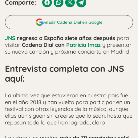
Comparte:
Añadir Cadena Dial en Google
JNS
regresa a España siete años después
para
visitar
Cadena Dial con
Patricia Imaz
y presentar
su nueva canción y próximo concierto en Madrid
Entrevista completa con JNS
aquí:
La última vez que estuvieron en nuestro país fue
en el año 2018 y han vuelto para participar en un
festival con otras leyendas de la música, aunque
ellas aún siguen sin creerse que lo sean, hasta que
repasan todo lo que han logrado, claro
Los datos les avalan:
más de 70 conciertos sold