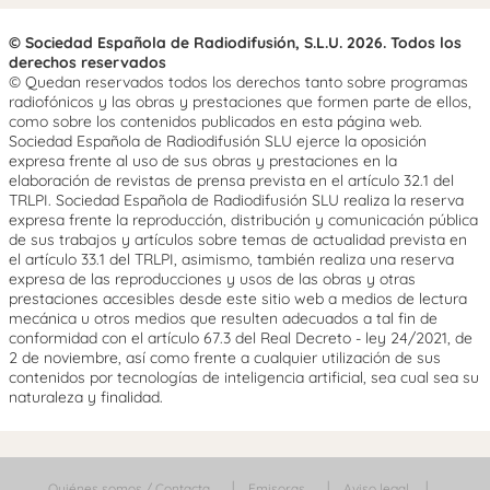
© Sociedad Española de Radiodifusión, S.L.U. 2026. Todos los
derechos reservados
© Quedan reservados todos los derechos tanto sobre programas
radiofónicos y las obras y prestaciones que formen parte de ellos,
como sobre los contenidos publicados en esta página web.
Sociedad Española de Radiodifusión SLU ejerce la oposición
expresa frente al uso de sus obras y prestaciones en la
elaboración de revistas de prensa prevista en el artículo 32.1 del
TRLPI. Sociedad Española de Radiodifusión SLU realiza la reserva
expresa frente la reproducción, distribución y comunicación pública
de sus trabajos y artículos sobre temas de actualidad prevista en
el artículo 33.1 del TRLPI, asimismo, también realiza una reserva
expresa de las reproducciones y usos de las obras y otras
prestaciones accesibles desde este sitio web a medios de lectura
mecánica u otros medios que resulten adecuados a tal fin de
conformidad con el artículo 67.3 del Real Decreto - ley 24/2021, de
2 de noviembre, así como frente a cualquier utilización de sus
contenidos por tecnologías de inteligencia artificial, sea cual sea su
naturaleza y finalidad.
Quiénes somos / Contacta
Emisoras
Aviso legal