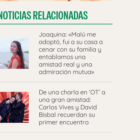
NOTICIAS RELACIONADAS
Joaquina: «Malú me
adoptó, fui a su casa a
cenar con su familia y
entablamos una
amistad real y una
admiración mutua»
De una charla en ‘OT’ a
una gran amistad:
Carlos Vives y David
Bisbal recuerdan su
primer encuentro