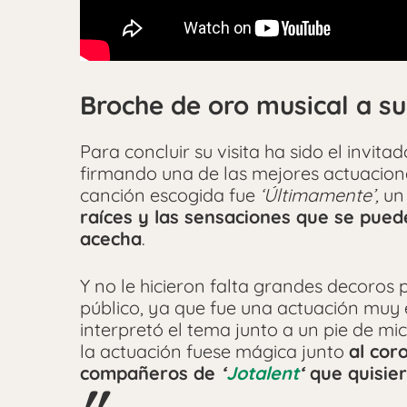
Broche de oro musical a su 
Para concluir su visita ha sido el invit
firmando una de las mejores actuacione
canción escogida fue
‘Últimamente’,
un
raíces y las sensaciones que se pue
acecha
.
Y no le hicieron falta grandes decoros 
público, ya que fue una actuación muy el
interpretó el tema junto a un pie de mi
la actuación fuese mágica junto
al cor
compañeros de
‘
Jotalent
‘
que quisie