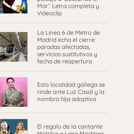
Mar’: Letra completa y
Videoclip
La Línea 6 de Metro de
Madrid echa el cierre:
paradas afectadas,
servicios sustitutivos y
fecha de reapertura
Esta localidad gallega se
rinde ante Luz Casal y la
nombra hija adoptiva
El regalo de la cantante
Metrika a Leire Martínez