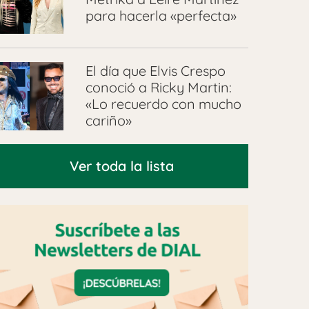
para hacerla «perfecta»
El día que Elvis Crespo
conoció a Ricky Martin:
«Lo recuerdo con mucho
cariño»
Ver toda la lista