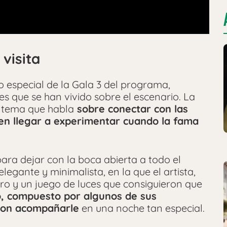
visita
ado especial de la Gala 3 del programa,
s que se han vivido sobre el escenario. La
 tema que habla
sobre conectar con las
den llegar a experimentar cuando la fama
para dejar con la boca abierta a todo el
egante y minimalista, en la que el artista,
cro y un juego de luces que consiguieron que
o, compuesto por algunos de sus
ron acompañarle
en una noche tan especial.