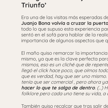
Triunfo’
Era una de las visitas más esperadas de
Juanjo Bona volvía a cruzar la puert
todo lo que supuso esta experiencia par
sentó en el sofá para hablar de la real
importancia de algunos aspectos que q
El maño quiso remarcar la importancia 
mismo, ya que es la clave perfecta para
mismos, eso es un cliché que de repente
llegó el click hace poco, que oímos tod
que es verdad, hay que ser uno mismo. 
tenía que ser comercial , pero ahora y
hacer lo que te salga de dentro
. (…) 
folklore pero cada uno tiene su vida, 
También quiso recalcar que tras salir 