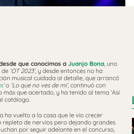
 desde que conocimos a
Juanjo Bona
, uno
s de
‘OT 2023’,
y desde entonces no ha
ión musical cuidada al detalle, que arrancó
s’
o
‘Lo que no ves de mi’
, continuó con
o más que acertado, y ha tenido al tema ‘Así
l catálogo.
a ha vuelto a la casa que le vio crecer
ho repleto de nervios pero dejando grandes
luchan por seguir adelante en el concurso,