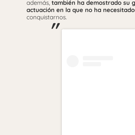
además,
también ha demostrado su gr
actuación en la que no ha necesitad
conquistarnos.