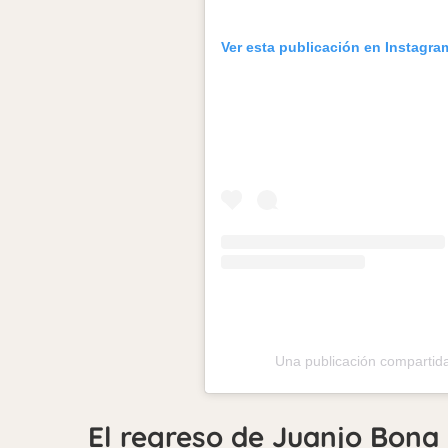
Ver esta publicación en Instagra
Una publicación comparti
El regreso de Juanjo Bona