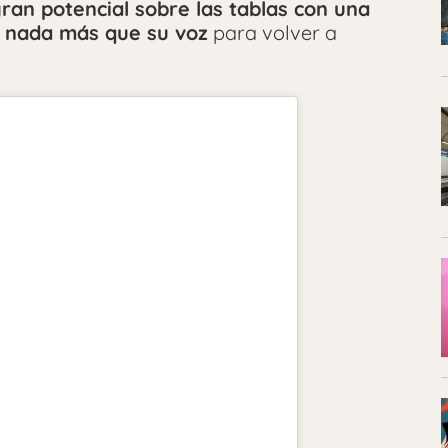
an potencial sobre las tablas con una
o nada más que su voz
para volver a