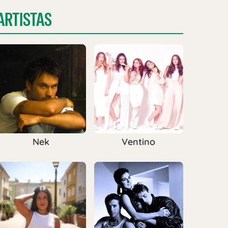
ARTISTAS
Nek
Ventino