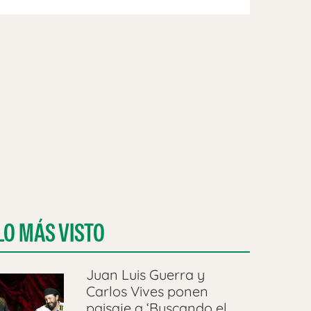
LO MÁS VISTO
Juan Luis Guerra y
Carlos Vives ponen
paisaje a ‘Buscando el