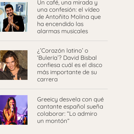
Un café, una mirada y
una confesión: el vídeo
de Antoñito Molina que
ha encendido las
alarmas musicales
¿’Corazón latino’ o
‘Bulería’? David Bisbal
confiesa cuál es el disco
más importante de su
carrera
Greeicy desvela con qué
cantante español sueña
colaborar: “Lo admiro
un montón”