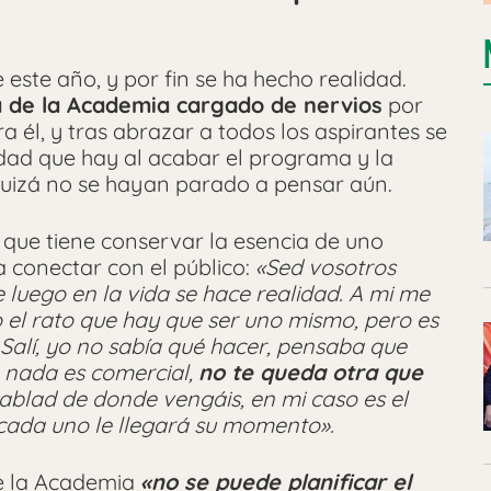
 este año, y por fin se ha hecho realidad.
a de la Academia cargado de nervios
por
a él, y tras abrazar a todos los aspirantes se
idad que hay al acabar el programa y la
uizá no se hayan parado a pensar aún.
que tiene conservar la esencia de uno
 conectar con el público:
«Sed vosotros
 luego en la vida se hace realidad. A mi me
o el rato que hay que ser uno mismo, pero es
Salí, yo no sabía qué hacer, pensaba que
a nada es comercial,
no te queda otra que
Hablad de donde vengáis, en mi caso es el
a cada uno le llegará su momento».
de la Academia
«no se puede planificar el