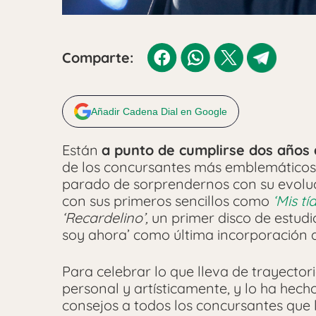
Comparte:
Añadir Cadena Dial en Google
Están
a punto de cumplirse dos años
de los concursantes más emblemático
parado de sorprendernos con su evoluc
con sus primeros sencillos como
‘Mis tía
‘Recardelino’,
un primer disco de estudi
soy ahora’ como última incorporación a
Para celebrar lo que lleva de trayectori
personal y artísticamente, y lo ha hec
consejos a todos los concursantes que 