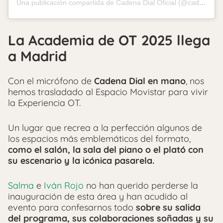
Una publicación compartida de Cadena Dial Oficial (@cadena_dial)
La Academia de OT 2025 llega
a Madrid
Con el micrófono de
Cadena Dial en mano
, nos
hemos trasladado al Espacio Movistar para vivir
la Experiencia OT.
Un lugar que recrea a la perfección algunos de
los espacios más emblemáticos del formato,
como el salón, la sala del piano o el plató con
su escenario y la icónica pasarela.
Salma
e
Iván Rojo
no han querido perderse la
inauguración de esta área y han acudido al
evento para confesarnos todo
sobre su salida
del programa, sus colaboraciones soñadas y su