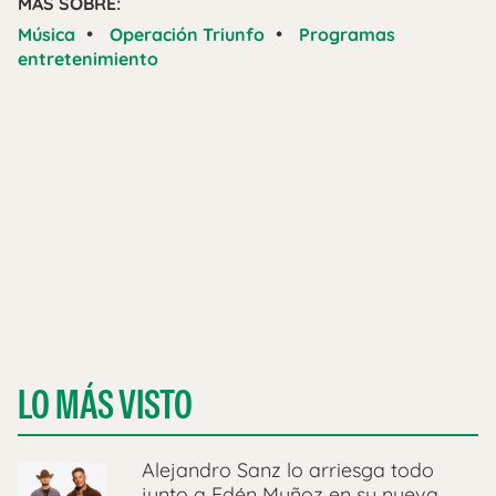
MÁS SOBRE:
•
•
Música
Operación Triunfo
Programas
entretenimiento
LO MÁS VISTO
Alejandro Sanz lo arriesga todo
junto a Edén Muñoz en su nueva