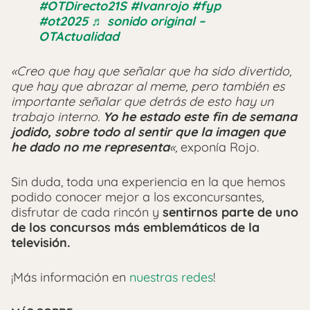
#OTDirecto21S
#Ivanrojo
#fyp
#ot2025
♬ sonido original –
OTActualidad
«Creo que hay que señalar que ha sido divertido,
que hay que abrazar al meme, pero también es
importante señalar que detrás de esto hay un
trabajo interno.
Yo he estado este fin de semana
jodido, sobre todo al sentir que la imagen que
he dado no me representa
«,
exponía Rojo
.
Sin duda, toda una experiencia en la que hemos
podido conocer mejor a los exconcursantes,
disfrutar de cada rincón y
sentirnos parte de uno
de los concursos más emblemáticos de la
televisión.
¡Más información en
nuestras redes
!