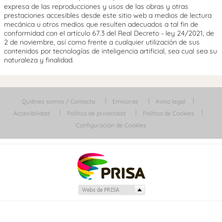
expresa de las reproducciones y usos de las obras y otras
prestaciones accesibles desde este sitio web a medios de lectura
mecánica u otros medios que resulten adecuados a tal fin de
conformidad con el artículo 67.3 del Real Decreto - ley 24/2021, de
2 de noviembre, así como frente a cualquier utilización de sus
contenidos por tecnologías de inteligencia artificial, sea cual sea su
naturaleza y finalidad.
Quiénes somos / Contacta
Emisoras
Aviso legal
Accesibilidad
Política de privacidad
Política de Cookies
Configuración de Cookies