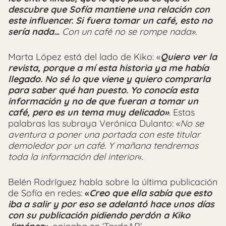
descubre que Sofía mantiene una relación con
este influencer. Si fuera tomar un café, esto no
sería nada…
Con un café no se rompe nada».
Marta López está del lado de Kiko: «
Quiero ver la
revista, porque a mí esta historia ya me había
llegado. No sé lo que viene y quiero comprarla
para saber qué han puesto. Yo conocía esta
información y no de que fueran a tomar un
café, pero es un tema muy delicado»
. Estas
palabras las subraya Verónica Dulanto: «
No se
aventura a poner una portada con este titular
demoledor por un café. Y mañana tendremos
toda la información del interior
«.
Belén Rodríguez habla sobre la última publicación
de Sofía en redes:
«
Creo que ella sabía que esto
iba a salir y por eso se adelantó hace unos días
con su publicación pidiendo perdón a Kiko