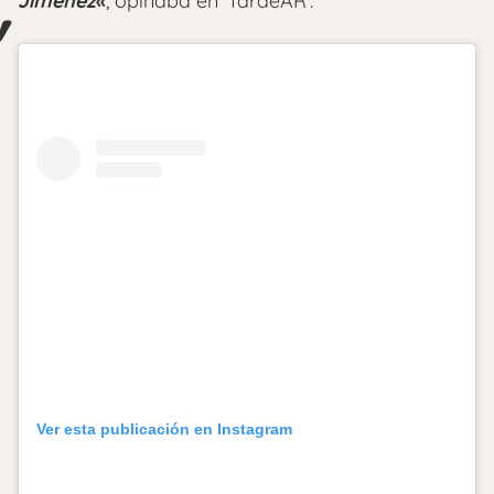
Jiménez
«
, opinaba en ‘TardeAR’.
Ver esta publicación en Instagram