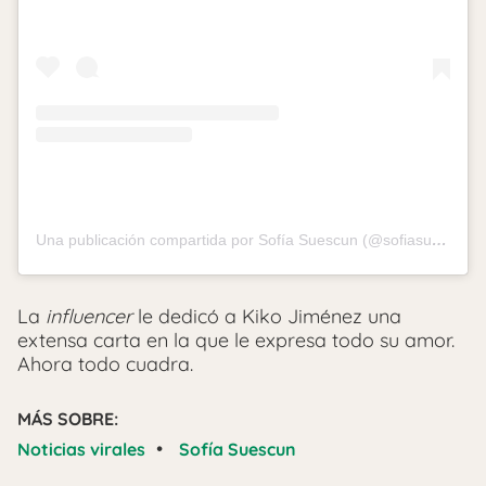
Una publicación compartida por Sofía Suescun (@sofiasuescun)
La
influencer
le dedicó a Kiko Jiménez una
extensa carta en la que le expresa todo su amor.
Ahora todo cuadra.
MÁS SOBRE:
•
Noticias virales
Sofía Suescun