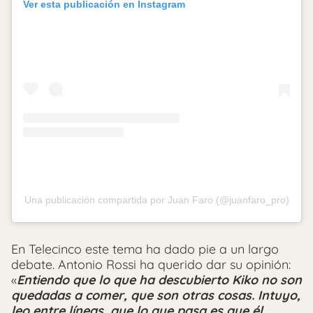
Ver esta publicación en Instagram
Una publicación compartida por Juan Faro (@juanfaro_pro)
En Telecinco este tema ha dado pie a un largo
debate. Antonio Rossi ha querido dar su opinión:
«
Entiendo que lo que ha descubierto Kiko no son
quedadas a comer, que son otras cosas. Intuyo,
leo entre líneas, que lo que pasa es que él