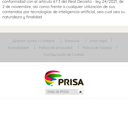
conformidad con el artículo 67.3 del Real Decreto - ley 24/2021, de
2 de noviembre, así como frente a cualquier utilización de sus
contenidos por tecnologías de inteligencia artificial, sea cual sea su
naturaleza y finalidad.
Quiénes somos / Contacta
Emisoras
Aviso legal
Accesibilidad
Política de privacidad
Política de Cookies
Configuración de Cookies