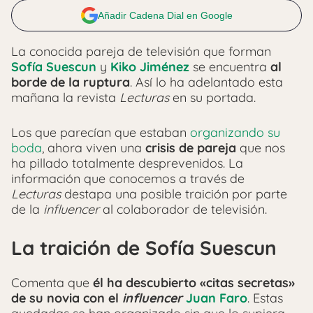
Añadir Cadena Dial en Google
La conocida pareja de televisión que forman
Sofía Suescun
y
Kiko Jiménez
se encuentra
al
borde de la ruptura
. Así lo ha adelantado esta
mañana la revista
Lecturas
en su portada.
Los que parecían que estaban
organizando su
boda
, ahora viven una
crisis de pareja
que nos
ha pillado totalmente desprevenidos. La
información que conocemos a través de
Lecturas
destapa una posible traición por parte
de la
influencer
al colaborador de televisión.
La traición de Sofía Suescun
Comenta que
él ha descubierto «citas secretas»
de su novia con el
influencer
Juan Faro
. Estas