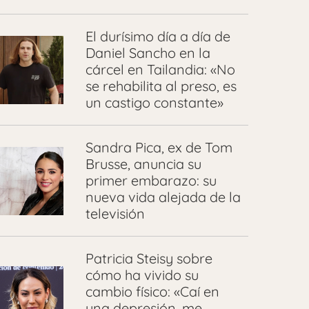
El durísimo día a día de
Daniel Sancho en la
cárcel en Tailandia: «No
se rehabilita al preso, es
un castigo constante»
Sandra Pica, ex de Tom
Brusse, anuncia su
primer embarazo: su
nueva vida alejada de la
televisión
Patricia Steisy sobre
cómo ha vivido su
cambio físico: «Caí en
una depresión, me