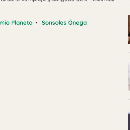
mio Planeta
•
Sonsoles Ónega