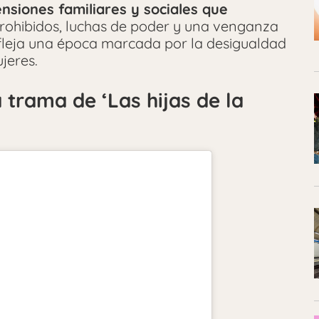
tensiones familiares y sociales que
rohibidos, luchas de poder y una venganza
efleja una época marcada por la desigualdad
jeres.
 trama de ‘Las hijas de la