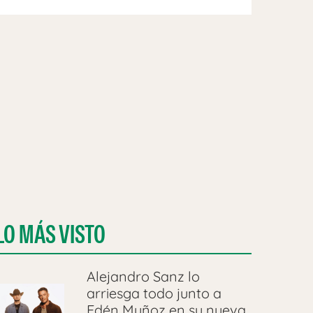
LO MÁS VISTO
Alejandro Sanz lo
arriesga todo junto a
Edén Muñoz en su nueva