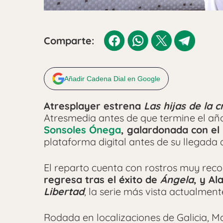
Comparte:
Añadir Cadena Dial en Google
Atresplayer estrena
Las hijas de la c
Atresmedia antes de que termine el añ
Sonsoles Ónega
, galardonada con el
plataforma digital antes de su llegada 
El reparto cuenta con rostros muy rec
regresa tras el éxito de
Ángela
, y A
Libertad
, la serie más vista actualment
Rodada en localizaciones de Galicia, M