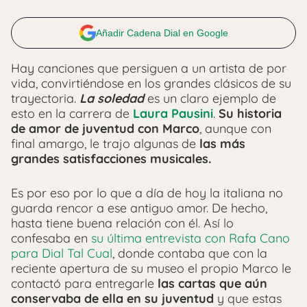
Añadir Cadena Dial en Google
Hay canciones que persiguen a un artista de por
vida, convirtiéndose en los grandes clásicos de su
trayectoria.
La soledad
es un claro ejemplo de
esto en la carrera de
Laura Pausini
.
Su historia
de amor de juventud con Marco
, aunque con
final amargo, le trajo algunas de
las más
grandes satisfacciones musicales.
Es por eso por lo que a día de hoy la italiana no
guarda rencor a ese antiguo amor. De hecho,
hasta tiene buena relación con él. Así lo
confesaba en
su última entrevista con Rafa Cano
para Dial Tal Cual
, donde contaba que con la
reciente apertura de su museo el propio Marco le
contactó para entregarle
las cartas que aún
conservaba de ella en su juventud
y que estas