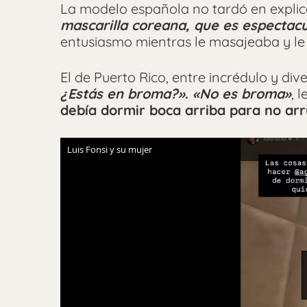
La modelo española no tardó en explica
mascarilla coreana, que es espectac
entusiasmo mientras le masajeaba y le 
El de Puerto Rico, entre incrédulo y dive
¿Estás en broma?»
.
«No es broma»
, 
debía dormir boca arriba para no arr
Luis Fonsi y su mujer