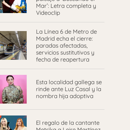
Mar’: Letra completa y
Videoclip
La Línea 6 de Metro de
Madrid echa el cierre:
paradas afectadas,
servicios sustitutivos y
fecha de reapertura
Esta localidad gallega se
rinde ante Luz Casal y la
nombra hija adoptiva
El regalo de la cantante
Metrika a Leire Martínez