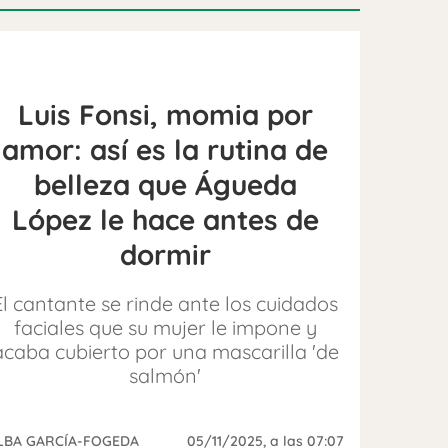
Luis Fonsi, momia por
amor: así es la rutina de
belleza que Águeda
López le hace antes de
dormir
El cantante se rinde ante los cuidados
faciales que su mujer le impone y
acaba cubierto por una mascarilla 'de
salmón'
LBA GARCÍA-FOGEDA
05/11/2025
, a las 07:07