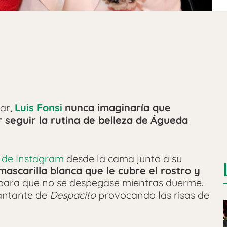
sar,
Luis Fonsi
nunca imaginaría que
seguir la rutina de belleza de
Águeda
il de Instagram
desde la cama junto a su
ascarilla blanca que le cubre el rostro y
para que no se despegase mientras duerme.
antante de
Despacito
provocando las risas de