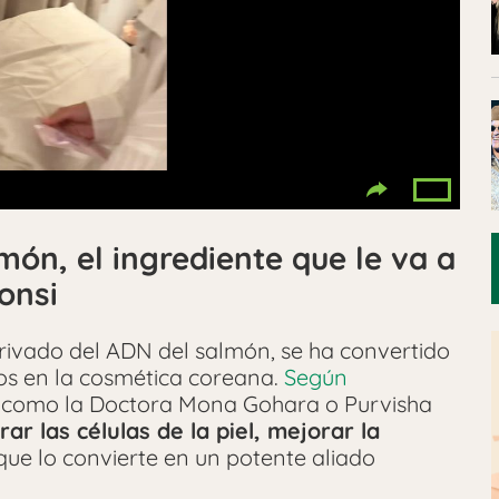
món, el ingrediente que le va a
Fonsi
erivado del ADN del salmón, se ha convertido
os en la cosmética coreana.
Según
C
como la Doctora Mona Gohara o Purvisha
r las células de la piel, mejorar la
 que lo convierte en un potente aliado