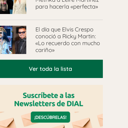
para hacerla «perfecta»
El día que Elvis Crespo
conoció a Ricky Martin:
«Lo recuerdo con mucho
cariño»
Ver toda la lista