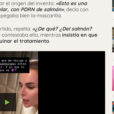
r el origen del invento:
«Esto es una
ular, con PDRN de salmón»
, decía con
pegaba bien la mascarilla.
rtido, repetía:
«¿De qué? ¿Del salmón?
le contestaba ella, mientras
insistía en que
uinar el tratamiento
.