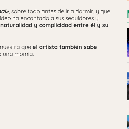
al»
, sobre todo antes de ir a dormir, y que
 vídeo ha encantado a sus seguidores y
naturalidad y complicidad entre él y su
emuestra que
el artista también sabe
do una momia.