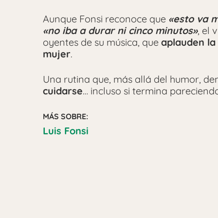
Aunque Fonsi reconoce que
«esto va m
«no iba a durar ni cinco minutos»
, el
oyentes de su música, que
aplauden la 
mujer
.
Una rutina que, más allá del humor, d
cuidarse
… incluso si termina parecien
MÁS SOBRE:
Luis Fonsi