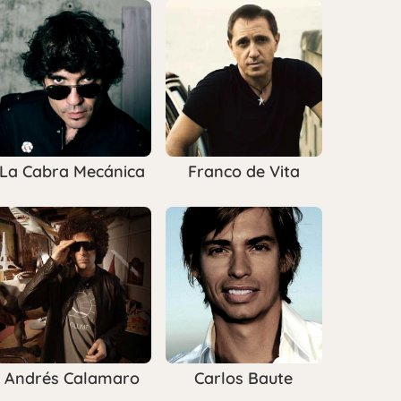
La Cabra Mecánica
Franco de Vita
Andrés Calamaro
Carlos Baute