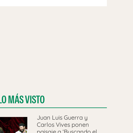
LO MÁS VISTO
Juan Luis Guerra y
Carlos Vives ponen
paisaje a ‘Buscando el