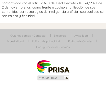
conformidad con el artículo 67.3 del Real Decreto - ley 24/2021, de
2 de noviembre, así como frente a cualquier utilización de sus
contenidos por tecnologías de inteligencia artificial, sea cual sea su
naturaleza y finalidad.
Quiénes somos / Contacta
Emisoras
Aviso legal
Accesibilidad
Política de privacidad
Política de Cookies
Configuración de Cookies