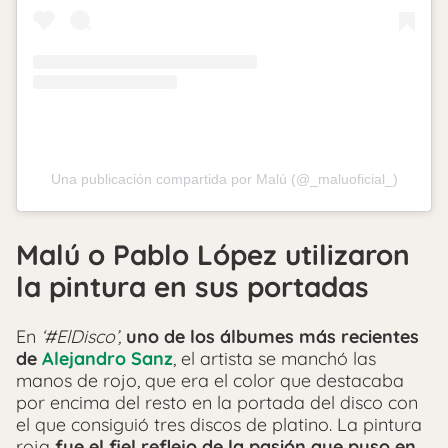
Una publicación compartida por Malú (@_maluoficial_)
Malú o Pablo López utilizaron
la pintura en sus portadas
En
‘#ElDisco’,
uno de los álbumes más recientes
de
Alejandro Sanz
, el artista se manchó las
manos de rojo, que era el color que destacaba
por encima del resto en la portada del disco con
el que consiguió tres discos de platino. La pintura
roja
fue el fiel reflejo de la pasión que puso en