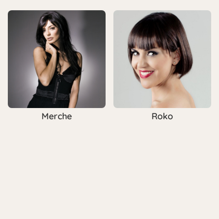
Merche
Roko