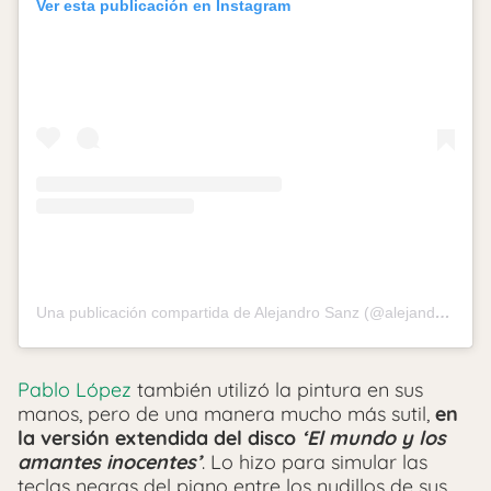
Ver esta publicación en Instagram
Una publicación compartida de Alejandro Sanz (@alejandrosanz)
Pablo López
también utilizó la pintura en sus
manos, pero de una manera mucho más sutil,
en
la versión extendida del disco
‘El mundo y los
amantes inocentes’
. Lo hizo para simular las
teclas negras del piano entre los nudillos de sus