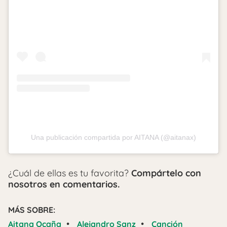
Una publicación compartida por AITANA (@aitanax)
¿Cuál de ellas es tu favorita?
Compártelo con
nosotros en comentarios.
MÁS SOBRE:
•
•
Aitana Ocaña
Alejandro Sanz
Canción