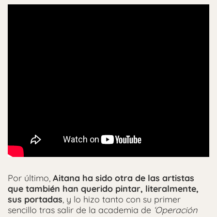
Por último,
Aitana ha sido otra de las artistas
que también han querido pintar, literalmente,
sus portadas
, y lo hizo tanto con su primer
sencillo tras salir de la academia de
‘Operación