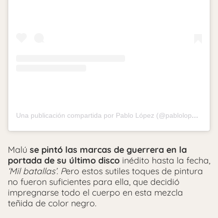
Una publicación compartida por Pablo López (@pablolopezmusic)
Malú
se pintó las marcas de guerrera en la
portada de su último disco
inédito hasta la fecha,
‘Mil batallas’. P
ero estos sutiles toques de pintura
no fueron suficientes para ella, que decidió
impregnarse todo el cuerpo en esta mezcla
teñida de color negro.