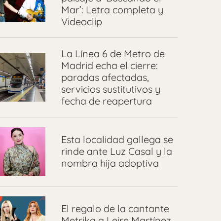
Mar’: Letra completa y
Videoclip
La Línea 6 de Metro de
Madrid echa el cierre:
paradas afectadas,
servicios sustitutivos y
fecha de reapertura
Esta localidad gallega se
rinde ante Luz Casal y la
nombra hija adoptiva
El regalo de la cantante
Metrika a Leire Martínez