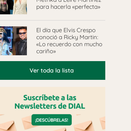
para hacerla «perfecta»
El día que Elvis Crespo
conoció a Ricky Martin:
«Lo recuerdo con mucho
cariño»
Ver toda la lista