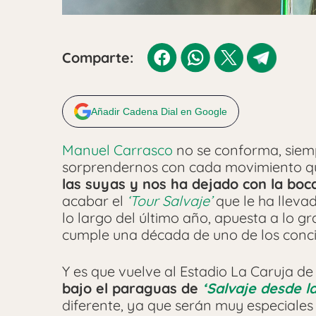
Comparte:
Añadir Cadena Dial en Google
Manuel Carrasco
no se conforma, siem
sorprendernos con cada movimiento q
las suyas y nos ha dejado con la bo
acabar el
‘Tour Salvaje’
que le ha llevad
lo largo del último año, apuesta a lo 
cumple una década de uno de los conci
Y es que vuelve al Estadio La Caruja de
bajo el paraguas de
‘Salvaje desde la
diferente, ya que serán muy especiales 