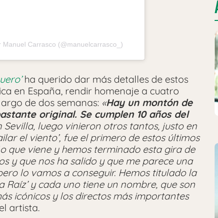
or Manuel Carrasco (@manuelcarrasco_)
uero’
ha querido dar más detalles de estos
ca en España, rendir homenaje a cuatro
o largo de dos semanas:
«
Hay un montón de
stante original. Se cumplen 10 años del
n Sevilla, luego vinieron otros tantos, justo en
lar el viento’, fue el primero de estos últimos
ño que viene y hemos terminado esta gira de
mos y que nos ha salido y que me parece una
ero lo vamos a conseguir. Hemos titulado la
 la Raíz’ y cada uno tiene un nombre, que son
más icónicos y los directos más importantes
 artista.