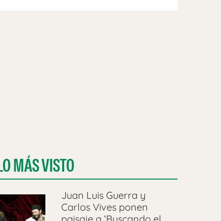
LO MÁS VISTO
Juan Luis Guerra y
Carlos Vives ponen
paisaje a ‘Buscando el