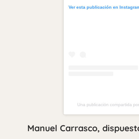
Ver esta publicación en Instagra
Una publicación compartida p
Manuel Carrasco, dispuesto