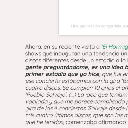
Una publicación compartida p
Ahora, en su reciente visita a
‘El Hormig
shows que inauguran una tendencia úni
discos diferentes desde un estadio a l
gente preguntándome, es una idea ba
primer estadio que yo hice
, que fue e
ese concierto estábamos con la gira ‘Bai
cuatro discos. Se cumplen 10 años el a
‘Pueblo Salvaje’. (…) La idea que tenía
vacilada y que me parece complicado p
gira de los 4 conciertos ‘Salvaje desde
mis cuatro últimos discos, que son los 
que he tenido»
, comenzaba afirmando el