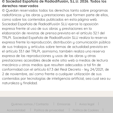
© Sociedad Española de Radiodifusión, S.L.U. 2026. Todos los
derechos reservados
© Quedan reservados todos los derechos tanto sobre programas
radiofónicos y las obras y prestaciones que formen parte de ellos,
como sobre los contenidos publicados en esta página web.
Sociedad Española de Radiodifusión SLU ejerce la oposición
expresa frente al uso de sus obras y prestaciones en la
elaboración de revistas de prensa prevista en el artículo 32.1 del
TRLPI. Sociedad Española de Radiodifusión SLU realiza la reserva
expresa frente la reproducción, distribución y comunicación pública
de sus trabajos y artículos sobre temas de actualidad prevista en
el artículo 33.1 del TRLPI, asimismo, también realiza una reserva
expresa de las reproducciones y usos de las obras y otras
prestaciones accesibles desde este sitio web a medios de lectura
mecánica u otros medios que resulten adecuados a tal fin de
conformidad con el artículo 67.3 del Real Decreto - ley 24/2021, de
2 de noviembre, así como frente a cualquier utilización de sus
contenidos por tecnologías de inteligencia artificial, sea cual sea su
naturaleza y finalidad.
Quiénes somos / Contacta
Emisoras
Aviso legal
Accesibilidad
Política de privacidad
Política de Cookies