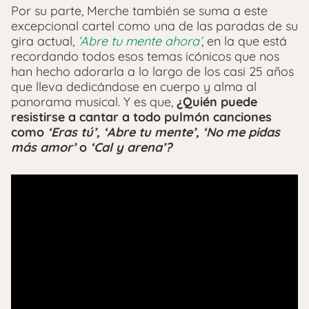
Por su parte, Merche también se suma a este
excepcional cartel como una de las paradas de su
gira actual,
‘Abre tu mente ahora’
, en la que está
recordando todos esos temas icónicos que nos
han hecho adorarla a lo largo de los casi 25 años
que lleva dedicándose en cuerpo y alma al
panorama musical. Y es que,
¿Quién puede
resistirse a cantar a todo pulmón canciones
como
‘Eras tú’, ‘Abre tu mente’, ‘No me pidas
más amor’
o
‘Cal y arena’?